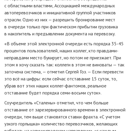
с областными властями, Ассоциацией международных
автоперевозчиков и инициативной группой участников
отрасли. Одно из них — разрешить бронирование мест
в очереди только при фактическом прибытии грузовика
в накопитель и предъявлении документа на перевозку.
«В объеме этой электронной очереди есть порядка 35-45
процентов пользователей, наших коллег, кто правдами-
неправдами место букирует, но потом не приезжает. При
этом я хочу сказать так: коллеги в этом не виноваты — так
заточена система, — отметил Сергей Гоз. — Если перевести
это всё на цифры: если сейчас отставание 15 суток, то,
убрав вот этих наших коллег-фантомов, реальное
отставание будет порядка семи-восьми суток».
Соучредитель «Сталены» отметил, что чем больше
отставание от зарезервированного времени в электронной
очереди, тем выше становятся ставки фрахта. «С учетом
узкого горлышка» количество перевозчиков, желающих
работать на калининградском направлении, «с каждым