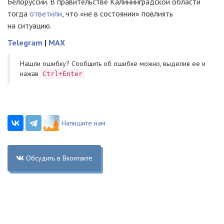
Белоруссии. В правительстве Калининградской области
тогда
ответили
, что «не в состоянии» повлиять
на ситуацию.
Telegram
|
MAX
Нашли ошибку? Cообщить об ошибке можно, выделив ее и
нажав
Ctrl+Enter
Напишите нам
Обсудить в Вконтакте