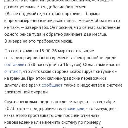
разом» уменьшается, добавил бизнесмен.
«Вы не подумайте, что транспортники — барыги
и преднамеренно взвинчивают цены. Никоим образом это
не так», — заверил Гоз. Он пояснил, что сейчас выполнение
одного рейса туда и обратно занимает два месяца.
В январе на это требовался месяц.
По состоянию на 15:00 26 марта отставание
от зарезервированного времени в электронной очереди
составляет
378 часов (почти 16 суток). Областные власти
считают
, что литовская сторона «саботирует ситуацию»
на границе. При этом калининградские перевозчики
длительное время
сообщают
также о недочетах в системе
электронной очереди.
Спустя несколько недель после ее запуска — в сентябре
2023 года — предприниматели
заявляли
, что вынуждены
из-за этого простаивать. Они просили отменить
нововведение или изменить систему по примеру