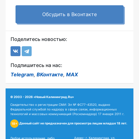
Обсудить в Вконтакте
Поделитесь новостью:
Подпишитесь на нас:
Telegram
,
ВКонтакте
,
MAX
© 2003 - 2026 «Новый Калининград.Ru»
Свидетельство о регистрации СМИ: Эл № ФС77-43520, выдано
Федеральной службой по надзору в сфере связи, информационных
технологий и массовых коммуникаций (Роскомнадзор) 17 января 2011 г.
Данный сайт не предназначен для просмотра лицам младше 18 лет.
18+
Адрес: г. Калининград, ул.
Любое использование, либо