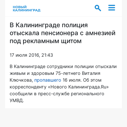
В Калининграде полиция
отыскала пенсионера с амнезией
под рекламным щитом
17 июля 2016, 21:43
В Калининграде сотрудники полиции отыскали
живым и здоровым
75-летнего
Виталия
Ключкова,
пропавшего
16 июля. Об этом
корреспонденту «Нового Калининграда.Ru»
сообщили в
пресс-службе
регионального
УМВД.