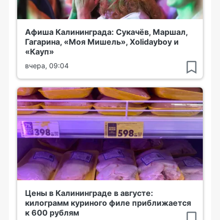
Афиша Калининграда: Сукачёв, Маршал,
Гагарина, «Моя Мишель», Xolidayboy и
«Кауп»
вчера, 09:04
Цены в Калининграде в августе:
килограмм куриного филе приближается
к 600 рублям