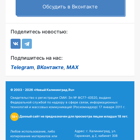
Обсудить в Вконтакте
Поделитесь новостью:
Подпишитесь на нас:
Telegram
,
ВКонтакте
,
MAX
© 2003 - 2026 «Новый Калининград.Ru»
Свидетельство о регистрации СМИ: Эл № ФС77-43520, выдано
Федеральной службой по надзору в сфере связи, информационных
технологий и массовых коммуникаций (Роскомнадзор) 17 января 2011 г.
Данный сайт не предназначен для просмотра лицам младше 18 лет.
18+
Адрес: г. Калининград, ул.
Любое использование, либо
Гаражная, д.2, кабинет 308
копирование материалов или