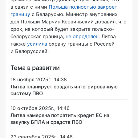
в связи с ними
Польша полностью закроет
границу
с Беларусью. Министр внутренних
дел Польши Марчин Кервиньский добавил, что
срок, на который будет закрыта польско-
белорусская граница,
не определен
. Литва
также
усилила
охрану границы с Россией
и Белоруссией.
Тема в развитии
18 ноября 2025г., 14:38
Литва планирует создать интегрированную
систему ПВО
10 октября 2025г., 14:46
Литва намерена потратить кредит ЕС на
закупку БПЛА и средств ПВО
23 сентября 2025г., 14:46