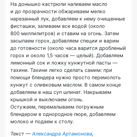
На донышко кастрюли наливаем масло
и до прозрачности обжариваем мелко
нарезанный лук, добавляем к нему очищенные
фисташки, заливаем все водой (около
800 миллилитров) и ставим на огонь. Затем
засыпаем горох, добавляем специи и варим
до готовности (около часа варится дробленый
горох и около 1,5 часов — целый). Добавляем
лимонный сок и ложку кунжутной пасты —
тахини. Тахини легко сделать самим: при
помощи блендера нужно просто перемолоть
кунжут с оливковым маслом. В самом конце
добавляем в наш суп шпинат. Накрываем
крышкой и выключаем огонь.
Остужаем, перемалываем погружным
блендером в однородное пюре, добавляем
молоко и подаем к столу.
Текст —
Александра Артамонова
,