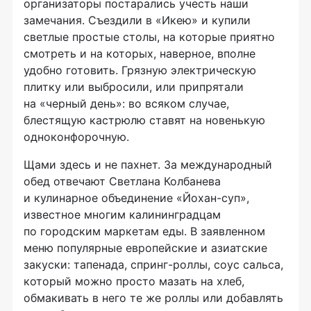
организаторы постарались учесть наши
замечания. Съездили в «Икею» и купили
светлые простые столы, на которые приятно
смотреть и на которых, наверное, вполне
удобно готовить. Грязную электрическую
плитку или выбросили, или припрятали
на «черный день»: во всяком случае,
блестящую кастрюлю ставят на новенькую
одноконфорочную.
Щами здесь и не пахнет. За международный
обед отвечают Светлана Колбанева
и кулинарное объединение
«Йохан-суп»
,
известное многим калининградцам
по городским маркетам еды. В заявленном
меню популярные европейские и азиатские
закуски: тапенада,
спринг-роллы
, соус сальса,
который можно просто мазать на хлеб,
обмакивать в него те же роллы или добавлять