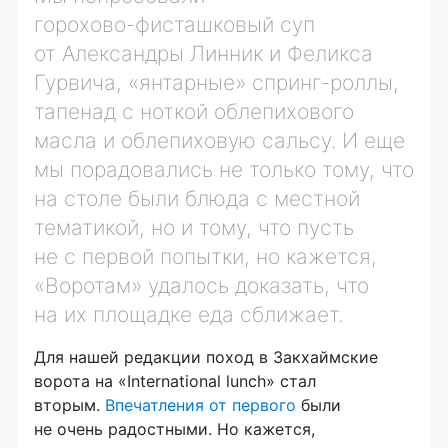
горохово-фисташковый
суп
от Александры Линник и Феликса
Гурвича, «янтарные»
спринг-роллы
,
тапенад с ноткой облепихового
масла и облепиховую сальсу. И еще
мы порадовались не только тому, что
на столе были блюда с местной
тематикой, но и тому, что пусть
не с первой попытки, но кажется,
«Воротам» удалось доказать, что
на их площадке еда сближает.
Для нашей редакции поход в Закхаймские
ворота на «International lunch» стал
вторым.
Впечатления от первого
были
не очень радостными. Но кажется,