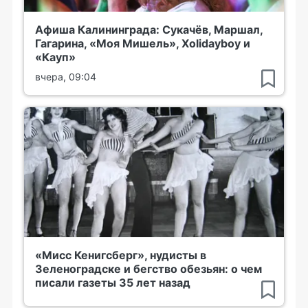
Афиша Калининграда: Сукачёв, Маршал,
Гагарина, «Моя Мишель», Xolidayboy и
«Кауп»
вчера, 09:04
«Мисс Кенигсберг», нудисты в
Зеленоградске и бегство обезьян: о чем
писали газеты 35 лет назад