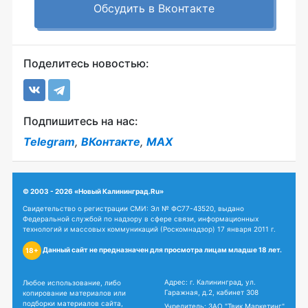
Обсудить в Вконтакте
Поделитесь новостью:
Подпишитесь на нас:
Telegram
,
ВКонтакте
,
MAX
© 2003 - 2026 «Новый Калининград.Ru»
Свидетельство о регистрации СМИ: Эл № ФС77-43520, выдано
Федеральной службой по надзору в сфере связи, информационных
технологий и массовых коммуникаций (Роскомнадзор) 17 января 2011 г.
Данный сайт не предназначен для просмотра лицам младше 18 лет.
18+
Адрес: г. Калининград, ул.
Любое использование, либо
Гаражная, д.2, кабинет 308
копирование материалов или
подборки материалов сайта,
Учредитель: ЗАО "Твик Маркетинг"