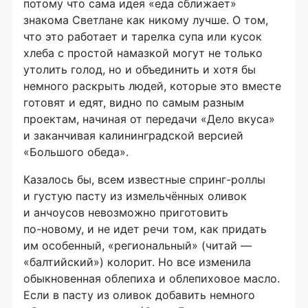
потому что сама идея «еда сближает»
знакома Светлане как никому лучше. О том,
что это работает и тарелка супа или кусок
хлеба с простой намазкой могут не только
утолить голод, но и объединить и хотя бы
немного раскрыть людей, которые это вместе
готовят и едят, видно по самым разным
проектам, начиная от передачи «Дело вкуса»
и заканчивая калининградской версией
«Большого обеда».
Казалось бы, всем известные
спринг-роллы
и густую пасту из измельчённых оливок
и анчоусов невозможно приготовить
по-новому
, и не идет речи том, как придать
им особенный, «региональный» (читай —
«балтийский») колорит. Но все изменила
обыкновенная облепиха и облепиховое масло.
Если в пасту из оливок добавить немного