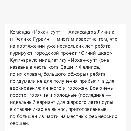
Команда
«Йохан-суп»
— Александра Линник
и Феликс Гурвич — многим известна тем, что
на протяжении уже нескольких лет ребята
курируют городской проект «Синий шкаф».
Кулинарную инициативу
«Йохан-суп»
(она
названа в честь кота Саши и Феликса,
по их словам, большого обжоры) ребята
придумали не для получения прибыли, а для
вдохновения: личного и горожан. Все очень
просто: горячие и холодные (последние —
идеальный вариант для жаркого лета) супы
в стаканчиках на вынос, приготовленные
по большей из части из местных фермерских
овощей.