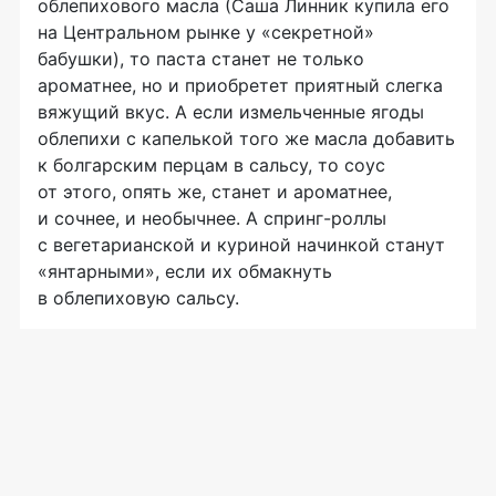
облепихового масла (Саша Линник купила его
на Центральном рынке у «секретной»
бабушки), то паста станет не только
ароматнее, но и приобретет приятный слегка
вяжущий вкус. А если измельченные ягоды
облепихи с капелькой того же масла добавить
к болгарским перцам в сальсу, то соус
от этого, опять же, станет и ароматнее,
и сочнее, и необычнее. А
спринг-роллы
с вегетарианской и куриной начинкой станут
«янтарными», если их обмакнуть
в облепиховую сальсу.