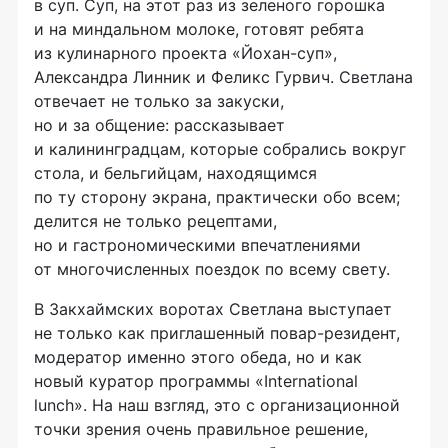
в суп. Суп, на этот раз из зеленого горошка
и на миндальном молоке, готовят ребята
из кулинарного проекта
«Йохан-суп»
,
Александра Линник и Феликс Гурвич. Светлана
отвечает не только за закуски,
но и за общение: рассказывает
и калининградцам, которые собрались вокруг
стола, и бельгийцам, находящимся
по ту сторону экрана, практически обо всем;
делится не только рецептами,
но и гастрономическими впечатлениями
от многочисленных поездок по всему свету.
В Закхаймских воротах Светлана выступает
не только как приглашенный
повар-резидент
,
модератор именно этого обеда, но и как
новый куратор программы «International
lunch». На наш взгляд, это с организационной
точки зрения очень правильное решение,