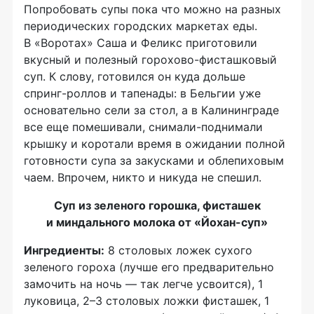
Попробовать супы пока что можно на разных
периодических городских маркетах еды.
В «Воротах» Саша и Феликс приготовили
вкусный и полезный
горохово-фисташковый
суп. К слову, готовился он куда дольше
спринг-роллов
и тапенады: в Бельгии уже
основательно сели за стол, а в Калининграде
все еще помешивали,
снимали-поднимали
крышку и коротали время в ожидании полной
готовности супа за закусками и облепиховым
чаем. Впрочем, никто и никуда не спешил.
Суп из зеленого горошка, фисташек
и миндального молока от
«Йохан-суп»
Ингредиенты:
8 столовых ложек сухого
зеленого гороха (лучше его предварительно
замочить на ночь — так легче усвоится), 1
луковица, 2–3 столовых ложки фисташек, 1