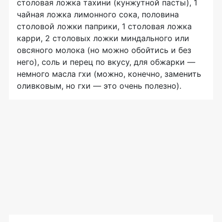
столовая ложка тахини (кунжутной пасты), 1
чайная ложка лимонного сока, половина
столовой ложки паприки, 1 столовая ложка
карри, 2 столовых ложки миндального или
овсяного молока (но можно обойтись и без
него), соль и перец по вкусу, для обжарки —
немного масла гхи (можно, конечно, заменить
оливковым, но гхи — это очень полезно).