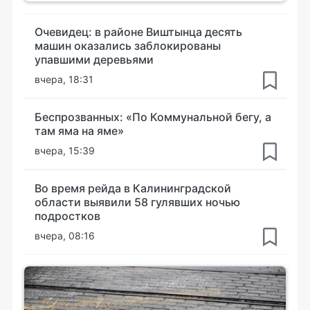
Очевидец: в районе Виштынца десять
машин оказались заблокированы
упавшими деревьями
вчера, 18:31
Беспрозванных: «По Коммунальной бегу, а
там яма на яме»
вчера, 15:39
Во время рейда в Калининградской
области выявили 58 гулявших ночью
подростков
вчера, 08:16