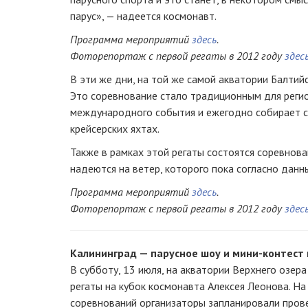
парус», — надеется космонавт.
Программа мероприятий
здесь
.
Фоторепортаж с первой регаты в 2012 году
здес
В эти же дни, на той же самой акватории Балтий
Это соревнование стало традиционным для регион
международного события и ежегодно собирает с
крейсерских яхтах.
Также в рамках этой регаты состоятся соревнова
надеются на ветер, которого пока согласно дан
Программа мероприятий
здесь
.
Фоторепортаж с первой регаты в 2012 году
здес
Калининград — парусное шоу и
мини-контест
В субботу, 13 июля, на акватории Верхнего озер
регаты на кубок космонавта Алексея Леонова. Н
соревнований организаторы запланировали пров