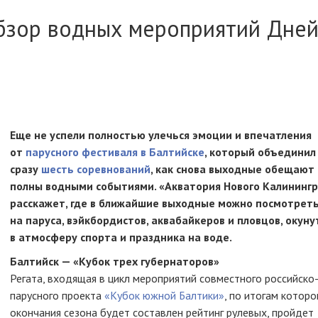
бзор водных мероприятий Дне
Еще не успели полностью улечься эмоции и впечатления
от
парусного фестиваля в Балтийске
, который объединил 
сразу
шесть соревнований
, как снова выходные обещают
полны водными событиями. «Акватория Нового Калинингр
расскажет, где в ближайшие выходные можно посмотрет
на паруса, вэйкбордистов, аквабайкеров и пловцов, окуну
в атмосферу спорта и праздника на воде.
Балтийск — «Кубок трех губернаторов»
Регата, входящая в цикл мероприятий совместного
российско
парусного проекта
«Кубок южной Балтики»
, по итогам которо
окончания сезона будет составлен рейтинг рулевых, пройдет