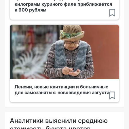
килограмм куриного филе приближается
к 600 рублям
Пенсии, новые квитанции и больничные
для самозанятых: нововведения августа
Аналитики выяснили среднюю
стоимость букета цветов