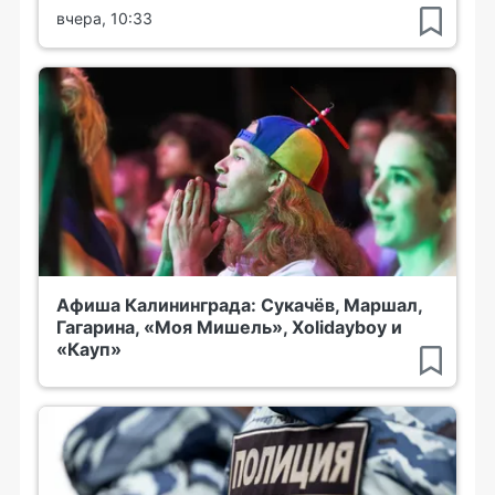
вчера, 10:33
Афиша Калининграда: Сукачёв, Маршал,
Гагарина, «Моя Мишель», Xolidayboy и
«Кауп»