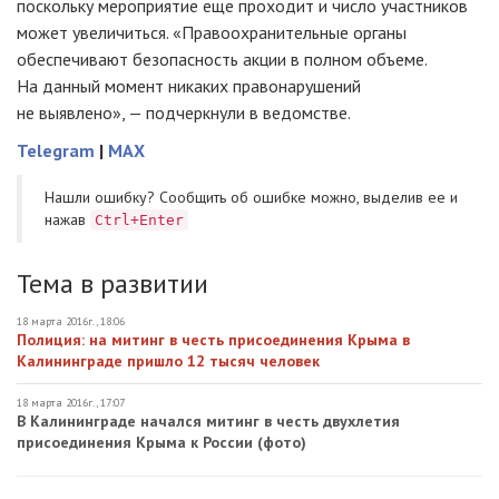
поскольку мероприятие еще проходит и число участников
может увеличиться. «Правоохранительные органы
обеспечивают безопасность акции в полном объеме.
На данный момент никаких правонарушений
не выявлено», — подчеркнули в ведомстве.
Telegram
|
MAX
Нашли ошибку? Cообщить об ошибке можно, выделив ее и
нажав
Ctrl+Enter
Тема в развитии
18 марта 2016г., 18:06
Полиция: на митинг в честь присоединения Крыма в
Калининграде пришло 12 тысяч человек
18 марта 2016г., 17:07
В Калининграде начался митинг в честь двухлетия
присоединения Крыма к России (фото)