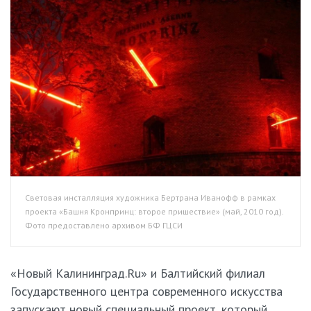
Световая инсталляция художника Бертрана Иванофф в рамках
проекта «Башня Кронпринц: второе пришествие» (май, 2010 год).
Фото предоставлено архивом БФ ГЦСИ
«Новый Калининград.Ru» и Балтийский филиал
Государственного центра современного искусства
запускают новый специальный проект, который