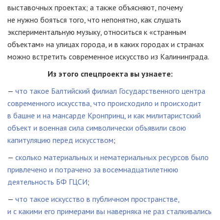
выставочных проектах; а также объясняют, почему
не нужно бояться того, что непонятно, как слушать
экспериментальную музыку, относиться к «странным
объектам» на улицах города, и в каких городах и странах
можно встретить современное искусство из Калининграда.
Из этого спецпроекта вы узнаете:
—
что такое Балтийский филиал Государственного центра
современного искусства, что происходило и происходит
в башне и на мансарде Кронпринц, и как милитаристский
объект и военная сила символически объявили свою
капитуляцию перед искусством
;
—
сколько материальных и нематериальных ресурсов было
привлечено и потрачено за восемнадцатилетнюю
деятельность БФ ГЦСИ
;
—
что такое искусство в публичном пространстве,
и с какими его примерами вы наверняка не раз сталкивались