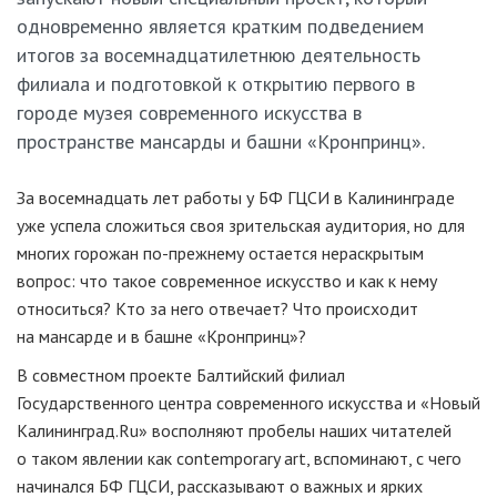
одновременно является кратким подведением
итогов за восемнадцатилетнюю деятельность
филиала и подготовкой к открытию первого в
городе музея современного искусства в
пространстве мансарды и башни «Кронпринц».
За восемнадцать лет работы у БФ ГЦСИ в Калининграде
уже успела сложиться своя зрительская аудитория, но для
многих горожан
по-прежнему
остается нераскрытым
вопрос: что такое современное искусство и как к нему
относиться? Кто за него отвечает? Что происходит
на мансарде и в башне «Кронпринц»?
В совместном проекте Балтийский филиал
Государственного центра современного искусства и «Новый
Калининград.Ru» восполняют пробелы наших читателей
о таком явлении как contemporary art, вспоминают, с чего
начинался БФ ГЦСИ, рассказывают о важных и ярких