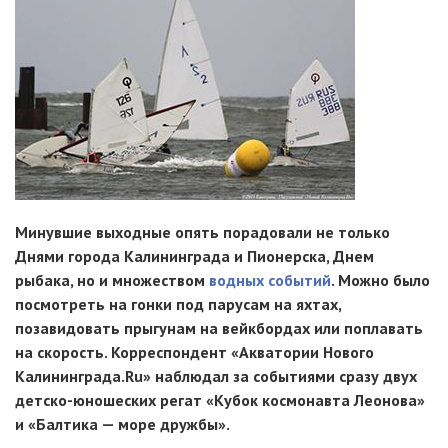
Минувшие выходные опять порадовали не только
Днями города Калининграда и Пионерска, Днем
рыбака, но и множеством
водных событий
. Можно было
посмотреть на гонки под парусам на яхтах,
позавидовать прыгунам на вейкбордах или поплавать
на скорость. Корреспондент «Акватории Нового
Калининграда.Ru» наблюдал за событиями сразу двух
детско-юношеских
регат «Кубок космонавта Леонова»
и «Балтика — море дружбы».