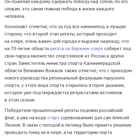
Он пожелал каждому одержать победу над собой, по его
словам, это самая главная победа в жизни каждого
человека.
Космонавт отметил, что за год все изменилось в лучшую
сторону, что второй этап регаты, который проходит
на озере, очень важен для города и выразил надежду, что
на
70-летие
области
регата на Верхнем озере
соберет под
свои паруса множество спортсменов из России и других
стран. Заместитель министра спорта Калининградской
области Вениамин Вожжов также отметил, что с приходом
нового руководства региональной федерации парусного
спорта, у этого вида спорта открылось второе дыхание,
которое уже подтверждается результатами яхтсменов
в этом сезоне.
Победители прошлогодней регаты подняли российский
флаг, а уже на воде
старт
соревнованиям дал сам Алексей
Леонов. В связи с погодой в пятницу было принято решение
проводить гонку не в море, а на территории порта