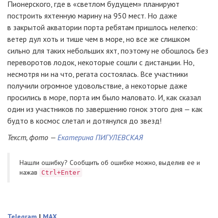
Пионерского, где в «светлом будущем» планируют
построить яхтенную марину на 950 мест. Но даже
в закрытой акватории порта ребятам пришлось нелегко:
ветер дул хоть и тише чем в море, но все же слишком
сильно для таких небольших яхт, поэтому не обошлось без
переворотов лодок, некоторые сошли с дистанции. Но,
несмотря ни на что, регата состоялась. Все участники
получили огромное удовольствие, а некоторые даже
просились в море, порта им было маловато. И, как сказал
один из участников по завершению гонок этого дня — как
будто в космос слетал и дотянулся до звезд!
Текст, фото —
Екатерина ПИГУЛЕВСКАЯ
Нашли ошибку? Cообщить об ошибке можно, выделив ее и
нажав
Ctrl+Enter
Telegram
|
MAX