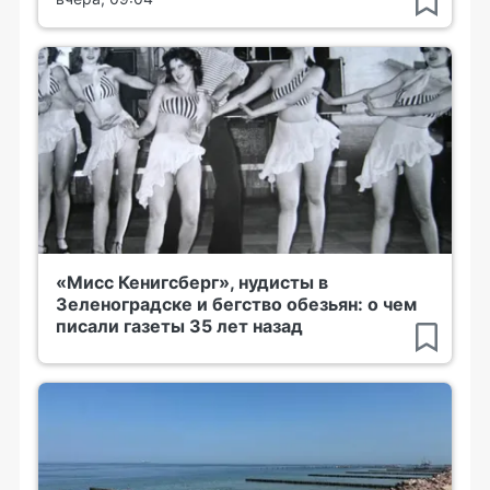
«Мисс Кенигсберг», нудисты в
Зеленоградске и бегство обезьян: о чем
писали газеты 35 лет назад