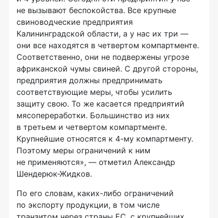
не вызывают беспокойства. Все крупные
свиноводческие предприятия
Калининградской области, а у нас их три —
они все находятся в четвертом компартменте.
Соответственно, они не подвержены угрозе
африканской чумы свиней. С другой стороны,
предприятия должны предпринимать
соответствующие меры, чтобы усилить
защиту свою. То же касается предприятий
мясопереработки. Большинство из них
в третьем и четвертом компартменте.
Крупнейшие относятся к 4-му компартменту.
Поэтому меры ограничений к ним
не применяются», — отметил Александр
Шендерюк-Жидков
.
По его словам,
каких-либо
ограничений
по экспорту продукции, в том числе
транзитом через страны ЕС, с крупнейших