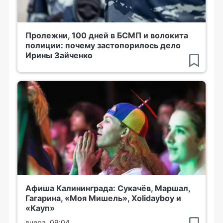
Пролежни, 100 дней в БСМП и волокита
полиции: почему застопорилось дело
Ирины Зайченко
Афиша Калининграда: Сукачёв, Маршал,
Гагарина, «Моя Мишель», Xolidayboy и
«Кауп»
вчера, 09:04