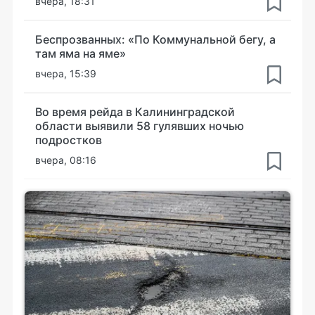
вчера, 18:31
Беспрозванных: «По Коммунальной бегу, а
там яма на яме»
вчера, 15:39
Во время рейда в Калининградской
области выявили 58 гулявших ночью
подростков
вчера, 08:16