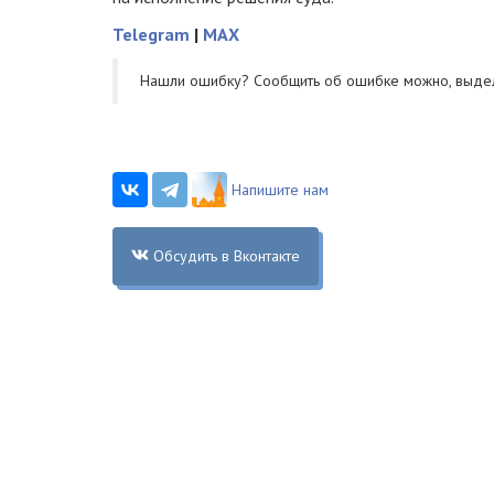
Telegram
|
MAX
Нашли ошибку? Cообщить об ошибке можно, выде
Напишите нам
Обсудить в Вконтакте