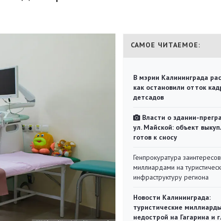
САМОЕ ЧИТАЕМОЕ:
В мэрии Калининграда рас
как остановили отток кад
детсадов
Власти о здании-прегр
ул. Майской: объект выкуп
готов к сносу
Генпрокуратура заинтересов
миллиардами на туристичес
инфраструктуру региона
Новости Калининграда:
туристические миллиарды
недострой на Гагарина и 