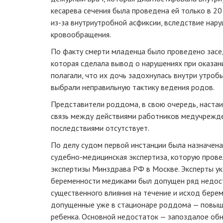
кесарева сечения была проведена ей только в 20:
из-за внутриутробной асфиксии, вследствие нар
кровообращения.
По факту смерти младенца было проведено засе
которая сделала вывод о нарушениях при оказа
полагали, что их дочь задохнулась внутри утроб
выбрали неправильную тактику ведения родов.
Представители роддома, в свою очередь, настаи
связь между действиями работников медучрежд
последствиями отсутствует.
По делу судом первой инстанции была назначена
судебно-медицинская экспертиза, которую пров
экспертизы Минздрава РФ в Москве. Эксперты ук
беременности медиками был допущен ряд недоста
существенного влияния на течение и исход берем
допущенные уже в стационаре роддома — повыш
ребенка. Основной недостаток — запоздалое о