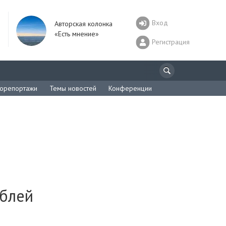
Вход
Авторская колонка
«Есть мнение»
Регистрация
орепортажи
Темы новостей
Конференции
ублей