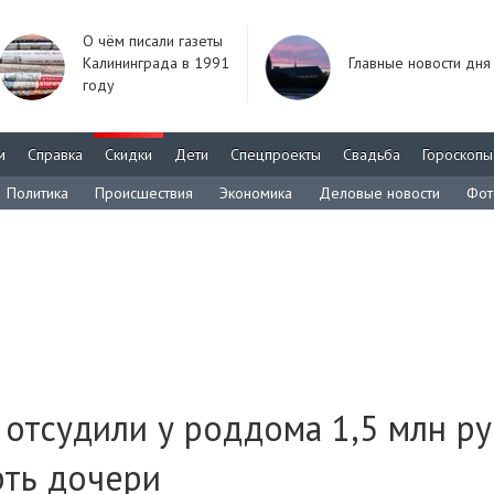
О чём писали газеты
Калининграда в 1991
Главные новости дня
году
м
Справка
Скидки
Дети
Спецпроекты
Свадьба
Гороскопы
Политика
Происшествия
Экономика
Деловые новости
Фот
 отсудили у роддома 1,5 млн р
рть дочери