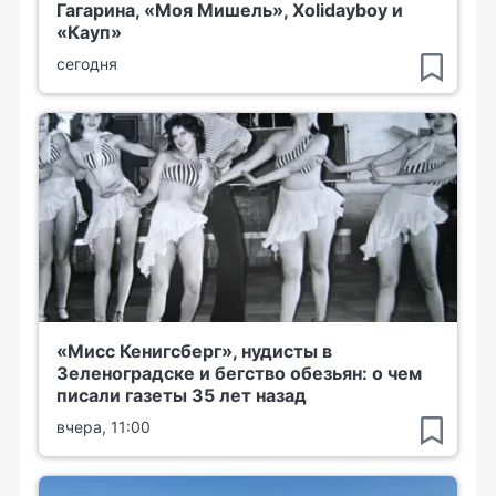
Гагарина, «Моя Мишель», Xolidayboy и
«Кауп»
сегодня
«Мисс Кенигсберг», нудисты в
Зеленоградске и бегство обезьян: о чем
писали газеты 35 лет назад
вчера, 11:00