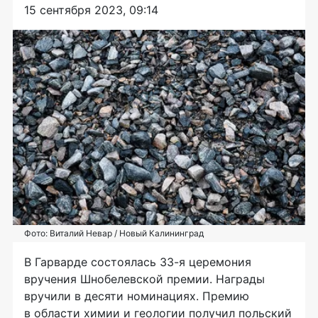
15 сентября 2023, 09:14
Фото: Виталий Невар / Новый Калининград
В Гарварде состоялась 33-я церемония
вручения Шнобелевской премии. Награды
вручили в десяти номинациях. Премию
в области химии и геологии получил польский