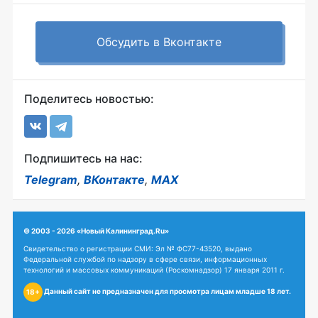
Обсудить в Вконтакте
Поделитесь новостью:
Подпишитесь на нас:
Telegram
,
ВКонтакте
,
MAX
© 2003 - 2026 «Новый Калининград.Ru»
Свидетельство о регистрации СМИ: Эл № ФС77-43520, выдано
Федеральной службой по надзору в сфере связи, информационных
технологий и массовых коммуникаций (Роскомнадзор) 17 января 2011 г.
Данный сайт не предназначен для просмотра лицам младше 18 лет.
18+