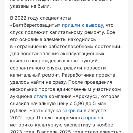
указаны не были.
В 2022 году специалисты
«Балтберегозащиты»
пришли к выводу
, что
спуск подлежит капитальному ремонту. Все
его основные элементы находились
в «ограниченно работоспособном» состоянии.
Для восстановления эксплуатационных
качеств повреждённых конструкций
серпантинного спуска решили провести
капитальный ремонт. Разработчика проекта
удалось найти не сразу. После проведения
нескольких торгов единственным участником
аукциона
стала
компания «Арххаус», которая
снизила начальную цену с 5,96 до 5 млн
рублей. Часть спуска
закрыли
в августе
2022 года. Проект капремонта
прошёл
историко-культурную экспертизу в ноябре
2023 года. В апреле 2025 года стало известно,