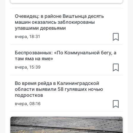
Очевидец: в районе Виштынца десять
машин оказались заблокированы
упавшими деревьями
вчера, 18:31
Беспрозванных: «По Коммунальной бегу, а
там яма на яме»
вчера, 15:39
Во время рейда в Калининградской
области выявили 58 гулявших ночью
подростков
вчера, 08:16