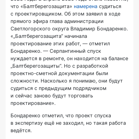
что «Балтберегозащита»
намерена
судиться
с проектировщиком. Об этом заявил в ходе
прямого эфира глава администрации
Светлогорского округа Владимир Бондаренко.
«„Балтберегозащита“ начинала
проектирование этих работ, — отметил
Бондаренко. — Серпантинный спуск
нуждается в ремонте, он находится на балансе
„Балтберегозащиты“. Но с разработкой
проектно-сметной документации были
сложности. Насколько я понимаю, они будут
судиться с предыдущим подрядчиком
и сейчас заново будут торговать
проектирование».
Бондаренко отметил, что проект спуска
в экспертизу ещё не заходил, но такая работа
ведётся.