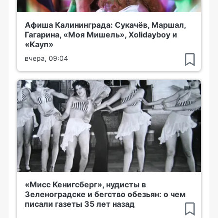
Афиша Калининграда: Сукачёв, Маршал,
Гагарина, «Моя Мишель», Xolidayboy и
«Кауп»
вчера, 09:04
«Мисс Кенигсберг», нудисты в
Зеленоградске и бегство обезьян: о чем
писали газеты 35 лет назад