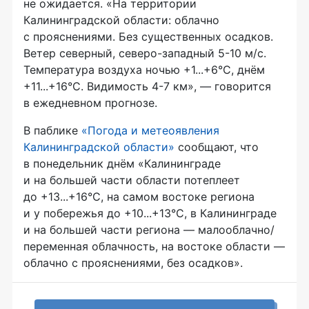
не ожидается. «На территории
Калининградской области: облачно
с прояснениями. Без существенных осадков.
Ветер северный, северо-западный 5-10 м/с.
Температура воздуха ночью +1...+6°С, днём
+11...+16°С. Видимость 4-7 км», — говорится
в ежедневном прогнозе.
В паблике
«Погода и метеоявления
Калининградской области»
сообщают, что
в понедельник днём «Калининграде
и на большей части области потеплеет
до +13...+16°С, на самом востоке региона
и у побережья до +10...+13°С, в Калининграде
и на большей части региона — малооблачно/
переменная облачность, на востоке области —
облачно с прояснениями, без осадков».