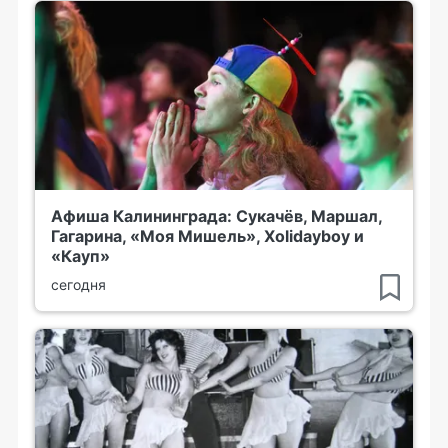
Афиша Калининграда: Сукачёв, Маршал,
Гагарина, «Моя Мишель», Xolidayboy и
«Кауп»
сегодня