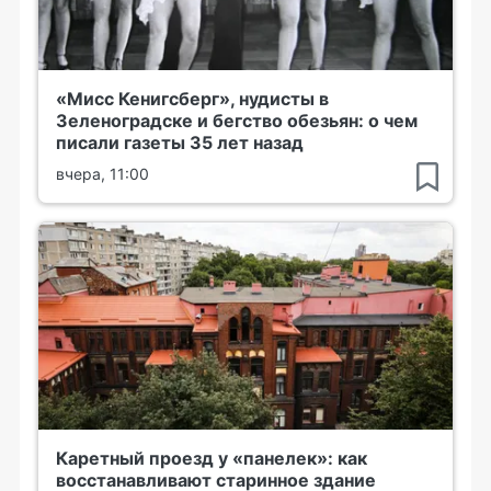
«Мисс Кенигсберг», нудисты в
Зеленоградске и бегство обезьян: о чем
писали газеты 35 лет назад
вчера, 11:00
Каретный проезд у «панелек»: как
восстанавливают старинное здание