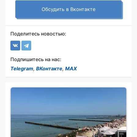
Обсудить в Вконтакте
Поделитесь новостью:
Подпишитесь на нас:
Telegram
,
ВКонтакте
,
MAX