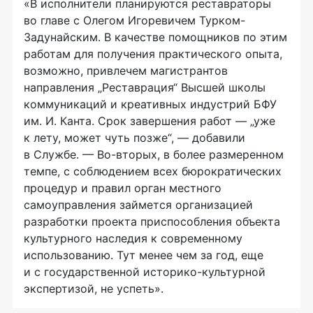
«В исполнители планируются реставраторы
во главе с Олегом Игоревичем Турком-
Задунайским. В качестве помощников по этим
работам для получения практического опыта,
возможно, привлечем магистрантов
направления „Реставрация“ Высшей школы
коммуникаций и креативных индустрий БФУ
им. И. Канта. Срок завершения работ — „уже
к лету, может чуть позже“, — добавили
в Службе. — Во-вторых, в более размеренном
темпе, с соблюдением всех бюрократических
процедур и правил орган местного
самоуправления займется организацией
разработки проекта приспособления объекта
культурного наследия к современному
использованию. Тут менее чем за год, еще
и с государственной историко-культурной
экспертизой, не успеть».