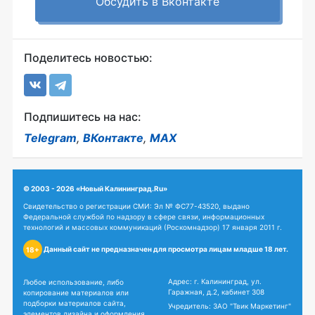
Обсудить в Вконтакте
Поделитесь новостью:
Подпишитесь на нас:
Telegram
,
ВКонтакте
,
MAX
© 2003 - 2026 «Новый Калининград.Ru»
Свидетельство о регистрации СМИ: Эл № ФС77-43520, выдано
Федеральной службой по надзору в сфере связи, информационных
технологий и массовых коммуникаций (Роскомнадзор) 17 января 2011 г.
Данный сайт не предназначен для просмотра лицам младше 18 лет.
18+
Адрес: г. Калининград, ул.
Любое использование, либо
Гаражная, д.2, кабинет 308
копирование материалов или
подборки материалов сайта,
Учредитель: ЗАО "Твик Маркетинг"
элементов дизайна и оформления