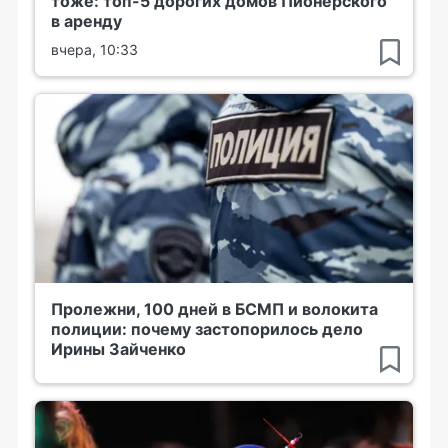
тоже: топ-5 дорогих домов Пионерского
в аренду
вчера, 10:33
Пролежни, 100 дней в БСМП и волокита
полиции: почему застопорилось дело
Ирины Зайченко