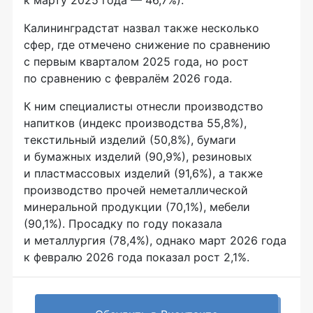
к марту 2025 года — 46,7%).
Калининградстат назвал также несколько
сфер, где отмечено снижение по сравнению
с первым кварталом 2025 года, но рост
по сравнению с февралём 2026 года.
К ним специалисты отнесли производство
напитков (индекс производства 55,8%),
текстильный изделий (50,8%), бумаги
и бумажных изделий (90,9%), резиновых
и пластмассовых изделий (91,6%), а также
производство прочей неметаллической
минеральной продукции (70,1%), мебели
(90,1%). Просадку по году показала
и металлургия (78,4%), однако март 2026 года
к февралю 2026 года показал рост 2,1%.