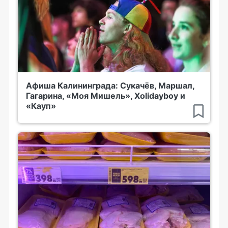
Афиша Калининграда: Сукачёв, Маршал,
Гагарина, «Моя Мишель», Xolidayboy и
«Кауп»