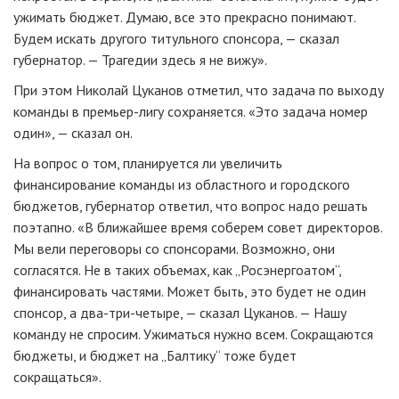
ужимать бюджет. Думаю, все это прекрасно понимают.
Будем искать другого титульного спонсора, — сказал
губернатор. — Трагедии здесь я не вижу».
При этом Николай Цуканов отметил, что задача по выходу
команды в
премьер-лигу
сохраняется. «Это задача номер
один», — сказал он.
На вопрос о том, планируется ли увеличить
финансирование команды из областного и городского
бюджетов, губернатор ответил, что вопрос надо решать
поэтапно. «В ближайшее время соберем совет директоров.
Мы вели переговоры со спонсорами. Возможно, они
согласятся. Не в таких объемах, как „Росэнергоатом“,
финансировать частями. Может быть, это будет не один
спонсор, а
два-три-четыре
, — сказал Цуканов. — Нашу
команду не спросим. Ужиматься нужно всем. Сокращаются
бюджеты, и бюджет на „Балтику“ тоже будет
сокращаться».