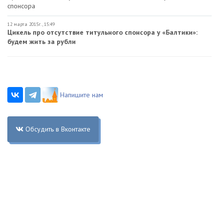
спонсора
12 марта 2015г., 15:49
Цикель про отсутствие титульного спонсора у «Балтики»:
будем жить за рубли
Напишите нам
Обсудить в Вконтакте