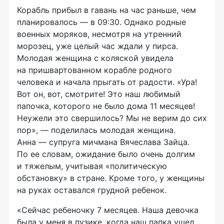
Корабль прибыл в гавань на час раньше, чем
планировалось — в 09:30. Однако родные
военных моряков, несмотря на утренний
морозец, уже целый час ждали у пирса.
Молодая женщина с коляской увидела
на пришвартованном корабле родного
человека и начала прыгать от радости. «Ура!
Вот он, вот, смотрите! Это наш любимый
папочка, которого не было дома 11 месяцев!
Неужели это свершилось? Мы не верим до сих
пор», — поделилась молодая женщина.
Анна — супруга мичмана Вячеслава Зайца.
По ее словам, ожидание было очень долгим
и тяжелым, учитывая «политическую
обстановку» в стране. Кроме того, у женщины
на руках оставался грудной ребенок.
«Сейчас ребеночку 7 месяцев. Наша девочка
была у меня в пузике, когда наш папка ушел.