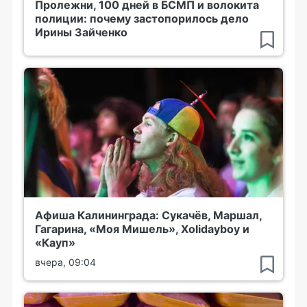
Пролежни, 100 дней в БСМП и волокита
полиции: почему застопорилось дело
Ирины Зайченко
Афиша Калининграда: Сукачёв, Маршал,
Гагарина, «Моя Мишель», Xolidayboy и
«Кауп»
вчера, 09:04