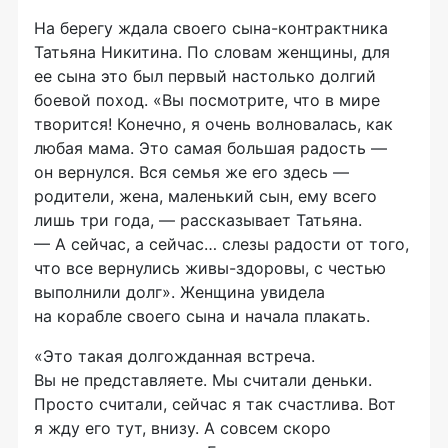
На берегу ждала своего
сына-контрактника
Татьяна Никитина. По словам женщины, для
ее сына это был первый настолько долгий
боевой поход. «Вы посмотрите, что в мире
творится! Конечно, я очень волновалась, как
любая мама. Это самая большая радость —
он вернулся. Вся семья же его здесь —
родители, жена, маленький сын, ему всего
лишь три года, — рассказывает Татьяна.
— А сейчас, а сейчас… слезы радости от того,
что все вернулись
живы-здоровы
, с честью
выполнили долг». Женщина увидела
на корабле своего сына и начала плакать.
«Это такая долгожданная встреча.
Вы не представляете. Мы считали деньки.
Просто считали, сейчас я так счастлива. Вот
я жду его тут, внизу. А совсем скоро