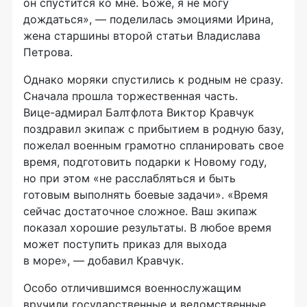
он спустится ко мне. Боже, я не могу
дождаться», — поделилась эмоциями Ирина,
жена старшины второй статьи Владислава
Петрова.
Однако моряки спустились к родным не сразу.
Сначала прошла торжественная часть.
Вице-адмирал
Балтфлота Виктор Кравчук
поздравил экипаж с прибытием в родную базу,
пожелал военным грамотно спланировать свое
время, подготовить подарки к Новому году,
но при этом «не расслабляться и быть
готовым выполнять боевые задачи». «Время
сейчас достаточное сложное. Ваш экипаж
показал хорошие результаты. В любое время
может поступить приказ для выхода
в море», — добавил Кравчук.
Особо отличившимся военнослужащим
вручили государственные и ведомственные