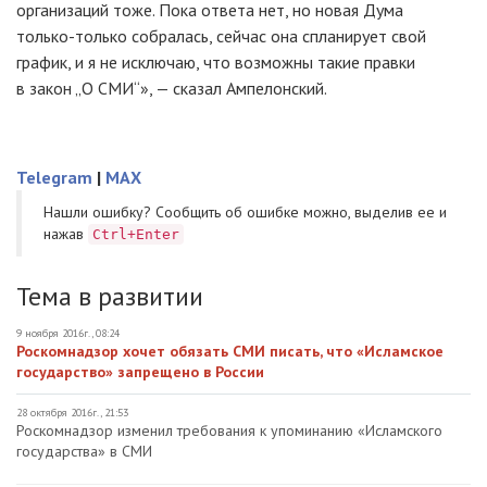
организаций тоже. Пока ответа нет, но новая Дума
только-только
собралась, сейчас она спланирует свой
график, и я не исключаю, что возможны такие правки
в закон „О СМИ“», — сказал Ампелонский.
Telegram
|
MAX
Нашли ошибку? Cообщить об ошибке можно, выделив ее и
нажав
Ctrl+Enter
Тема в развитии
9 ноября 2016г., 08:24
Роскомнадзор хочет обязать СМИ писать, что «Исламское
государство» запрещено в России
28 октября 2016г., 21:53
Роскомнадзор изменил требования к упоминанию «Исламского
государства» в СМИ