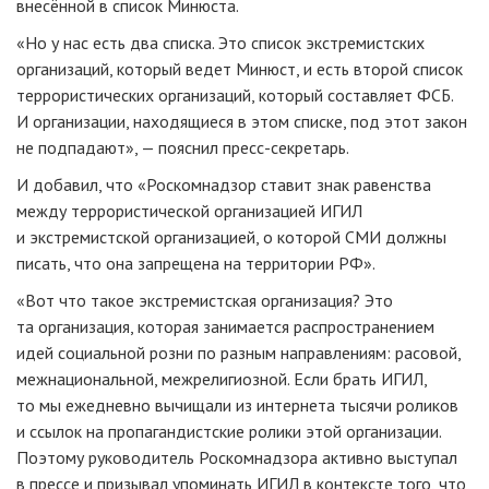
внесённой в список Минюста.
«Но у нас есть два списка. Это список экстремистских
организаций, который ведет Минюст, и есть второй список
террористических организаций, который составляет ФСБ.
И организации, находящиеся в этом списке, под этот закон
не подпадают», — пояснил
пресс-секретарь
.
И добавил, что «Роскомнадзор ставит знак равенства
между террористической организацией ИГИЛ
и экстремистской организацией, о которой СМИ должны
писать, что она запрещена на территории РФ».
«Вот что такое экстремистская организация? Это
та организация, которая занимается распространением
идей социальной розни по разным направлениям: расовой,
межнациональной, межрелигиозной. Если брать ИГИЛ,
то мы ежедневно вычищали из интернета тысячи роликов
и ссылок на пропагандистские ролики этой организации.
Поэтому руководитель Роскомнадзора активно выступал
в прессе и призывал упоминать ИГИЛ в контексте того, что