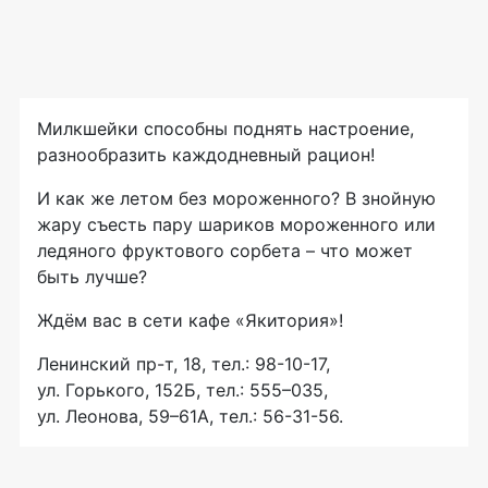
Милкшейки способны поднять настроение,
разнообразить каждодневный рацион!
И как же летом без мороженного? В знойную
жару съесть пару шариков мороженного или
ледяного фруктового сорбета – что может
быть лучше?
Ждём вас в сети кафе «Якитория»!
Ленинский пр-т, 18, тел.: 98-10-17,
ул. Горького, 152Б, тел.: 555–035,
ул. Леонова, 59–61А, тел.: 56-31-56.