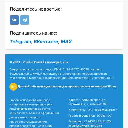
Поделитесь новостью:
Подпишитесь на нас:
Telegram
,
ВКонтакте
,
MAX
© 2003 - 2026 «Новый Калининград.Ru»
Свидетельство о регистрации СМИ: Эл № ФС77-43520, выдано
Федеральной службой по надзору в сфере связи, информационных
технологий и массовых коммуникаций (Роскомнадзор) 17 января 2011 г.
Данный сайт не предназначен для просмотра лицам младше 18 лет.
18+
Адрес: г. Калининград, ул.
Любое использование, либо
Гаражная, д.2, кабинет 308
копирование материалов или
подборки материалов сайта,
Учредитель: ЗАО "Твик Маркетинг"
элементов дизайна и оформления
Главный редактор: Обрехт О.Г.
допускается только с
Редакция:
+7 (4012) 99-21-76
письменного разрешения
news@newkaliningrad.ru
правообладателя - ЗАО «Твик