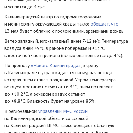
и усилится до 4 м/с.
Калининградский центр по гидрометеорологии
и мониторингу окружающей среды также
обещает, что
13 мая будет облачно с прояснениями, временами дождь.
Ветер западный, юго-западный днем 7-12 м/с. Температура
воздуха днем +9°С в районе побережья и +13°С
в восточной части региона (ночью она понизится до 4°С).
По прогнозу
«Нового Калининграда»
, в среду
в Калининграде с утра ожидается пасмурная погода,
которая днём станет дождливой. Утром температура
воздуха достигнет отметки +6,3°С, днём потеплеет
до +10,2°С, а вечером воздух остынет
до +8,8°С. Влажность будет на уровне 85%.
В региональном
управлении МЧС России
по Калининградской области со ссылкой
на Калининградский ЦГМС также обещают облачную
с прояснениями погоду и временами дождь. Ветер