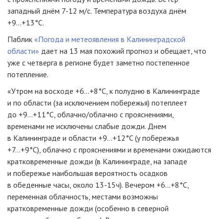
западный днём 7-12 м/с. Температура воздуха днём
+9...+13°С.
Паблик
«Погода и метеоявления в Калининградской
области»
дает на 13 мая похожий прогноз и обещает, что
уже с четверга в регионе будет заметно постепенное
потепление.
«Утром на восходе +6...+8°C, к полудню в Калининграде
и по области (за исключением побережья) потеплеет
до +9...+11°C, облачно/облачно с прояснениями,
временами не исключены слабые дожди. Днем
в Калининграде и области +9...+12°C (у побережья
+7...+9°C), облачно с прояснениями и временами ожидаются
кратковременные дожди (в Калининграде, на западе
и побережье наибольшая вероятность осадков
в обеденные часы, около 13-15ч). Вечером +6...+8°C,
переменная облачность, местами возможны
кратковременные дожди (особенно в северной