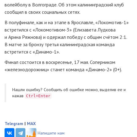
волейболу в Волгограде. Об этом калининградский клуб
сообщил в своих социальных сетях.
В полуфинале, как и на этапе в Ярославле, «Локомотив-1»
встретился с «Локомотивом-3» (Елизавета Лудкова
и Арина Ряжнова) и одержал победу с общим счётом 2:1.
В матче за бронзу третья калининградская команда
встретится с «Динамо-1».
Финал состоится в воскресенье, 17 мая. Соперником
«железнодорожниц» станет команда «Динамо-2» (0+).
Нашли ошибку? Cообщить об ошибке можно, выделив ее и
нажав
Ctrl+Enter
Telegram
|
MAX
Напишите нам