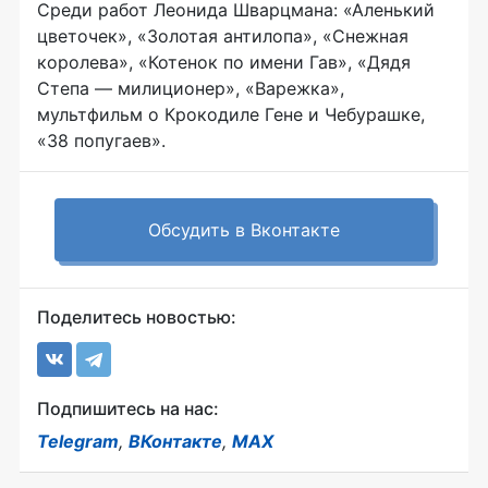
Среди работ Леонида Шварцмана: «Аленький
цветочек», «Золотая антилопа», «Снежная
королева», «Котенок по имени Гав», «Дядя
Степа — милиционер», «Варежка»,
мультфильм о Крокодиле Гене и Чебурашке,
«38 попугаев».
Обсудить в Вконтакте
Поделитесь новостью:
Подпишитесь на нас:
Telegram
,
ВКонтакте
,
MAX