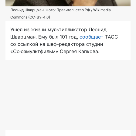
Леонид Шварцман. Фото: Правительство РФ / Wikimedia
Commons (CC-BY-4.0)
Ушел из жизни мультипликатор Леонид
Шварцман. Ему был 101 год,
сообщает
ТАСС
со ссылкой на шеф-редактора студии
«Союзмультфильм» Сергея Капкова.