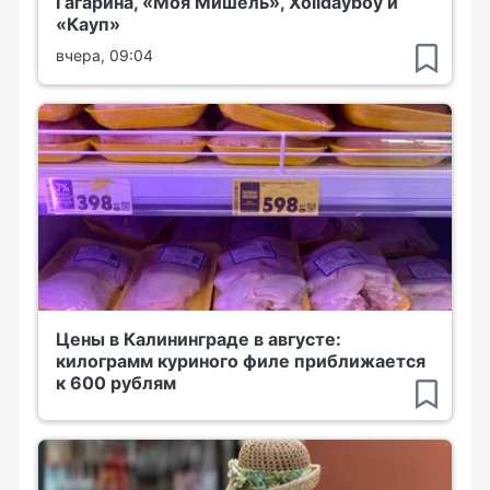
Гагарина, «Моя Мишель», Xolidayboy и
«Кауп»
вчера, 09:04
Цены в Калининграде в августе:
килограмм куриного филе приближается
к 600 рублям