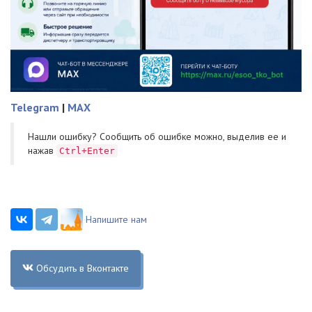
Telegram
|
MAX
Нашли ошибку? Cообщить об ошибке можно, выделив ее и
нажав
Ctrl+Enter
Напишите нам
Обсудить в Вконтакте