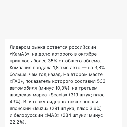
Лидером рынка остается российский
«КамАЗ», на долю которого в октябре
пришлось более 35% от общего объема.
Компания продала 1,8 тыс авто — на 3,8%
больше, чем год назад. На втором месте
«ГАЗ», показатель которого составил 533
автомобиля (минус 10,3%), на третьем
шведская марка «Scania» (319 штук; плюс
43%). В пятерку лидеров также попали
японский «Isuzu» (291 штука; плюс 3,6%)
и белорусский «MAЗ» (284 штуки; минус
22,2%).