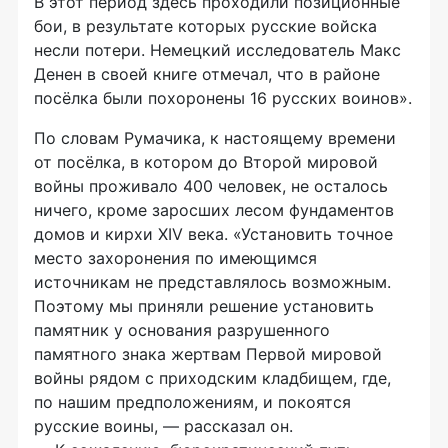
В этот период здесь проходили позиционные
бои, в результате которых русские войска
несли потери. Немецкий исследователь Макс
Денен в своей книге отмечал, что в районе
посёлка были похоронены 16 русских воинов».
По словам Румачика, к настоящему времени
от посёлка, в котором до Второй мировой
войны проживало 400 человек, не осталось
ничего, кроме заросших лесом фундаментов
домов и кирхи XIV века. «Установить точное
место захоронения по имеющимся
источникам не представлялось возможным.
Поэтому мы приняли решение установить
памятник у основания разрушенного
памятного знака жертвам Первой мировой
войны рядом с приходским кладбищем, где,
по нашим предположениям, и покоятся
русские воины, — рассказал он.