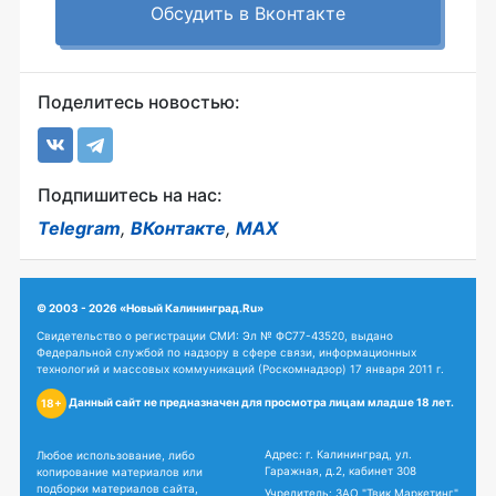
Обсудить в Вконтакте
Поделитесь новостью:
Подпишитесь на нас:
Telegram
,
ВКонтакте
,
MAX
© 2003 - 2026 «Новый Калининград.Ru»
Свидетельство о регистрации СМИ: Эл № ФС77-43520, выдано
Федеральной службой по надзору в сфере связи, информационных
технологий и массовых коммуникаций (Роскомнадзор) 17 января 2011 г.
Данный сайт не предназначен для просмотра лицам младше 18 лет.
18+
Адрес: г. Калининград, ул.
Любое использование, либо
Гаражная, д.2, кабинет 308
копирование материалов или
подборки материалов сайта,
Учредитель: ЗАО "Твик Маркетинг"