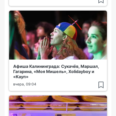
Афиша Калининграда: Сукачёв, Маршал,
Гагарина, «Моя Мишель», Xolidayboy и
«Кауп»
вчера, 09:04