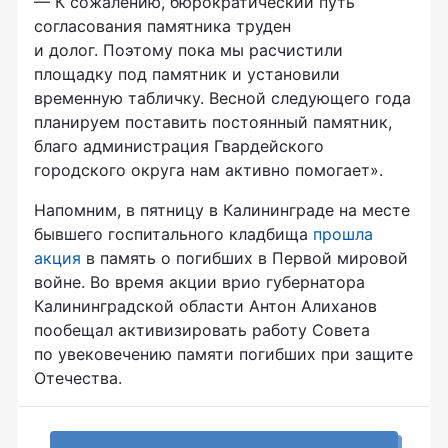
— К сожалению, бюрократический путь
согласования памятника труден
и долог. Поэтому пока мы расчистили
площадку под памятник и установили
временную табличку. Весной следующего года
планируем поставить постоянный памятник,
благо администрация Гвардейского
городского округа нам активно помогает».
Напомним, в пятницу в Калининграде на месте
бывшего госпитального кладбища
прошла
акция
в память о погибших в Первой мировой
войне. Во время акции врио губернатора
Калининградской области Антон Алиханов
пообещал активизировать работу Совета
по увековечению памяти погибших при защите
Отечества.