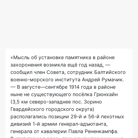
«Мысль об установке памятника в районе
захоронения возникла ещё год назад, —
сообщил член Совета, сотрудник Балтийского
военно-морского
института Андрей Румачик.
— В августе—сентябре 1914 года в районе
ныне не существующего посёлка Грюнхайн
(3,5 км
северо-западнее
пос. Зорино
Гвардейского городского округа)
располагались позиции
29-й
и
56-й
пехотных
дивизий
1-й
армии
генерал-адъютанта
,
генерала от кавалерии Павла Рененкампфа.