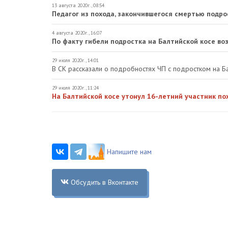
13 августа 2020г., 08:54
Педагог из похода, закончившегося смертью подро
4 августа 2020г., 16:07
По факту гибели подростка на Балтийской косе во
29 июля 2020г., 14:01
В СК рассказали о подробностях ЧП с подростком на Б
29 июля 2020г., 11:24
На Балтийской косе утонул 16-летний участник по
Напишите нам
Обсудить в Вконтакте