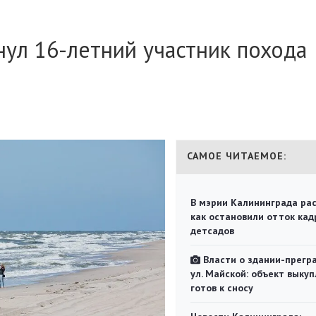
нул 16-летний участник похода
САМОЕ ЧИТАЕМОЕ:
В мэрии Калининграда рас
как остановили отток кад
детсадов
Власти о здании-прегр
ул. Майской: объект выкуп
готов к сносу