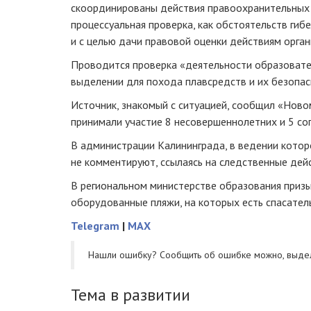
скоординированы действия правоохранительных 
процессуальная проверка, как обстоятельств гиб
и с целью дачи правовой оценки действиям орган
Проводится проверка «деятельности образовате
выделении для похода плавсредств и их безопас
Источник, знакомый с ситуацией, сообщил «Ново
принимали участие 8 несовершеннолетних и 5 с
В администрации Калининграда, в ведении котор
не комментируют, ссылаясь на следственные дейс
В региональном министерстве образования приз
оборудованные пляжи, на которых есть спасател
Telegram
|
MAX
Нашли ошибку? Cообщить об ошибке можно, выде
Тема в развитии