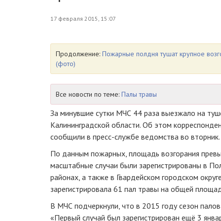
17 февраля 2015, 15:07
Продолжение:
Пожарные полдня тушат крупное возг
(фото)
Все новости по теме:
Палы травы
За минувшие сутки МЧС 44 раза выезжало на туш
Калининградской области. Об этом корреспонде
сообщили в
пресс-службе
ведомства во вторник.
По данным пожарных, площадь возгорания превы
масштабные случаи были зарегистрированы в По
районах, а также в Гвардейском городском округе
зарегистрировала 61 пал травы на общей площа
В МЧС подчеркнули, что в 2015 году сезон палов 
«Первый случай был зарегистрирован ещё 3 январ