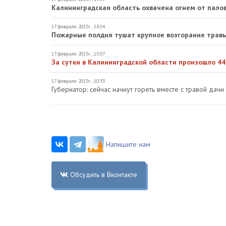
Калининградская область охвачена огнем от палов
17 февраля 2015г., 18:14
Пожарные полдня тушат крупное возгорание травы
17 февраля 2015г., 15:07
За сутки в Калининградской области произошло 44
17 февраля 2015г., 10:33
Губернатор: сейчас начнут гореть вместе с травой дачи
Напишите нам
Обсудить в Вконтакте