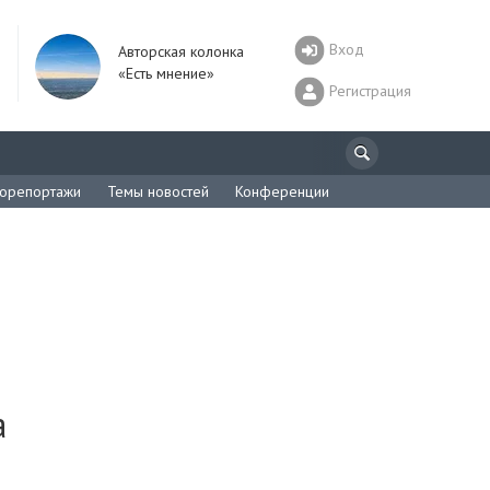
Вход
Авторская колонка
«Есть мнение»
Регистрация
орепортажи
Темы новостей
Конференции
а