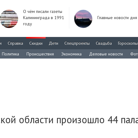
О чём писали газеты
Калининграда в 1991
Главные новости дня
году
м
Справка
Скидки
Дети
Спецпроекты
Свадьба
Гороскопы
Политика
Происшествия
Экономика
Деловые новости
Фот
ской области произошло 44 пал