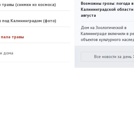
Возможны грозы: погода в
 травы (снимки из космоса)
Калининградской области
августа
 под Калининградом (фото)
Дом на Зоологической в
Калининграде включили в р
 пала травы
объектов культурного насле
 и дома
Все новости за день