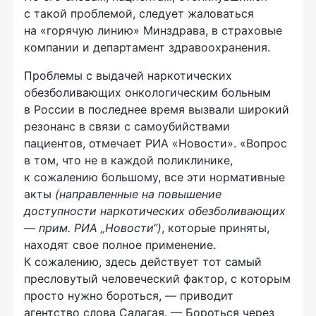
с такой проблемой, следует жаловаться
на «горячую линию» Минздрава, в страховые
компании и департамент здравоохранения.
Проблемы с выдачей наркотических
обезболивающих онкологическим больным
в России в последнее время вызвали широкий
резонанс в связи с самоубийствами
пациентов, отмечает РИА «Новости». «Вопрос
в том, что не в каждой поликлинике,
к сожалению большому, все эти нормативные
акты
(направленные на повышение
доступности наркотических обезболивающих
— прим. РИА „Новости“)
, которые приняты,
находят свое полное применение.
К сожалению, здесь действует тот самый
пресловутый человеческий фактор, с которым
просто нужно бороться, — приводит
агентство слова Салагая. — Бороться через