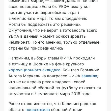
чемпионат мира», — заявил Дайк. И пояснил
свою позицию: «Если бы УЕФА выступил
против участия европейских стран
в чемпионате мира, то мы определенно
могли бы поддержать это решение».
Он уточнил, что не верит в готовность всего
УЕФА в данный момент бойкотировать
чемпионат. По его мнению, только отдельные
страны бы присоединились.
Напомним, выборы главы ФИФА проходили
в пятницу в Цюрихе на фоне крупного
коррупционного скандала
. Канцлер Германии
Ангела Меркель на конгрессе ФИФА
заявила
,
что не намерена рекомендовать своей
национальной сборной по футболу отказаться
от участия в Чемпионате мира 2018 года.
Ранее стало известно, что Калининградская
область
предложила
сборной Англии