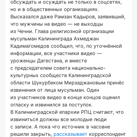
обсуждать и осуждать не только в соцсетях,
но и в общественных организациях.
Высказался даже Рамзан Кадыров, заявивший,
что мужчины на видео — не выходцы
из Чечни. Глава религиозной организации
мусульман Калининграда Ахмеджан
Кадимагомедов сообщил, что, по уточнённой
информации, все участники видео —
уроженцы Дагестана, и вместе
с председателем совета национально-
культурных сообществ Калининградской
области Шукурбеком Мирзаджановым принёс
извинения от лица мусульман. Один
из участников видео в конце концов оценил
огласку и извинился за поступок.
В Калининградской епархии РПЦ считают, что
извиниться должны все молодые люди
с записи. А пока что источник в часовне
решили закрыть,
рассказывает
корреспондент