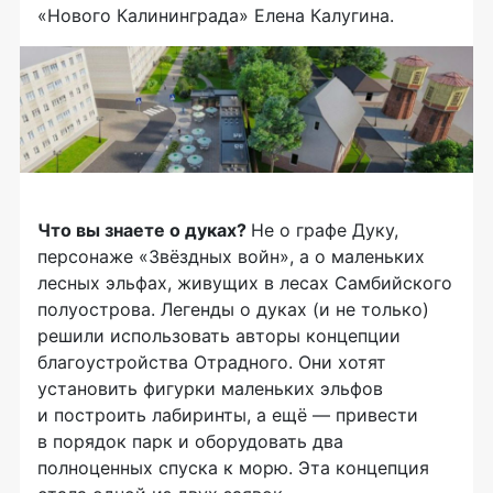
«Нового Калининграда» Елена Калугина.
Что вы знаете о дуках?
Не о графе Дуку,
персонаже «Звёздных войн», а о маленьких
лесных эльфах, живущих в лесах Самбийского
полуострова. Легенды о дуках (и не только)
решили использовать авторы концепции
благоустройства Отрадного. Они хотят
установить фигурки маленьких эльфов
и построить лабиринты, а ещё — привести
в порядок парк и оборудовать два
полноценных спуска к морю. Эта концепция