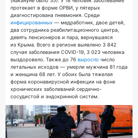
(накануне было 35). У 18 человек заболевание
протекает в форме ОРВИ, у пятерых
диагностирована пневмония. Среди
инфицированных
— медработник, двое детей,
два сотрудника реабилитационного центра,
девять пенсионеров и пара, вернувшаяся
из Крыма. Всего в регионе выявлено 3 842
случая заболевания COVID-19, 3 023 человека
выздоровело. Также до 76
выросло
число
летальных исходов — умерли мужчина 81 года
и женщина 68 лет. У обоих была тяжелая
форма коронавирусной инфекции на фоне
хронических заболеваний сердечно-
сосудистой и эндокринной систем.