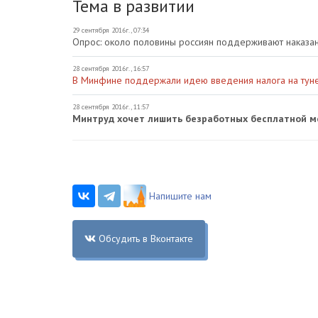
Тема в развитии
29 сентября 2016г., 07:34
Опрос: около половины россиян поддерживают наказан
28 сентября 2016г., 16:57
В Минфине поддержали идею введения налога на тун
28 сентября 2016г., 11:57
Минтруд хочет лишить безработных бесплатной 
Напишите нам
Обсудить в Вконтакте