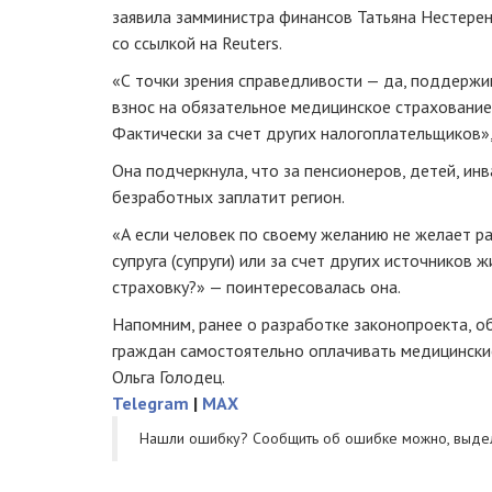
заявила замминистра финансов Татьяна Нестере
со ссылкой на Reuters.
«С точки зрения справедливости — да, поддержи
взнос на обязательное медицинское страхование
Фактически за счет других налогоплательщиков»,
Она подчеркнула, что за пенсионеров, детей, ин
безработных заплатит регион.
«А если человек по своему желанию не желает р
супруга (супруги) или за счет других источников 
страховку?» — поинтересовалась она.
Напомним, ранее о разработке законопроекта,
граждан самостоятельно оплачивать медицинские
Ольга Голодец.
Telegram
|
MAX
Нашли ошибку? Cообщить об ошибке можно, выде