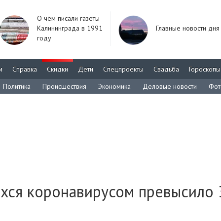
О чём писали газеты
Калининграда в 1991
Главные новости дня
году
м
Справка
Скидки
Дети
Спецпроекты
Свадьба
Гороскопы
Политика
Происшествия
Экономика
Деловые новости
Фот
хся коронавирусом превысило 