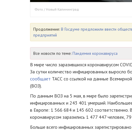
Фото / Новый Калининград
Продолжение:
В Госдуме предложили ввести общест
предприятий
Все новости по теме:
Пандемия коронавируса
В мире число заразившихся коронавирусом COVID
За сутки количество инфицированных выросло бо
сообщает
ТАСС со ссылкой на данные Всемирной
(ВОЗ).
По данным ВОЗ на 5 мая, в мире было зарегистр
инфицированных и 243 401 умерший. Наибольшее
в Европе: 1 566 684 и 145 602 соответственно.
коронавирусом заразились 1 477 447 человек, 79
Больше всего инфицированных зарегистрировано