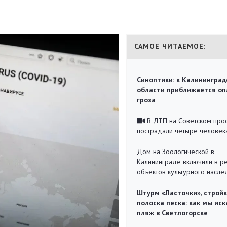
САМОЕ ЧИТАЕМОЕ:
Синоптики: к Калининград
области приближается оп
гроза
В ДТП на Советском про
пострадали четыре человек
Дом на Зоологической в
Калининграде включили в р
объектов культурного насле
Штурм «Ласточки», стройк
полоска песка: как мы иск
пляж в Светлогорске