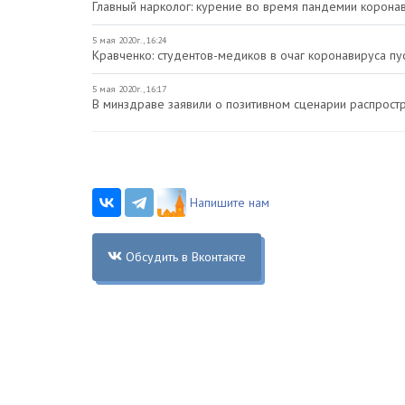
Главный нарколог: курение во время пандемии корона
5 мая 2020г., 16:24
Кравченко: студентов-медиков в очаг коронавируса пу
5 мая 2020г., 16:17
В минздраве заявили о позитивном сценарии распрост
Напишите нам
Обсудить в Вконтакте