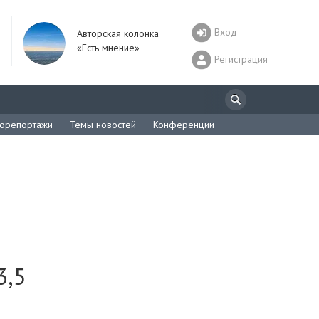
Вход
Авторская колонка
«Есть мнение»
Регистрация
орепортажи
Темы новостей
Конференции
3,5