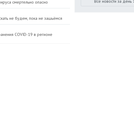
Все новости за день
вируса смертельно опасно
скать не будем, пока не зашьёмся
ранения COVID-19 в регионе