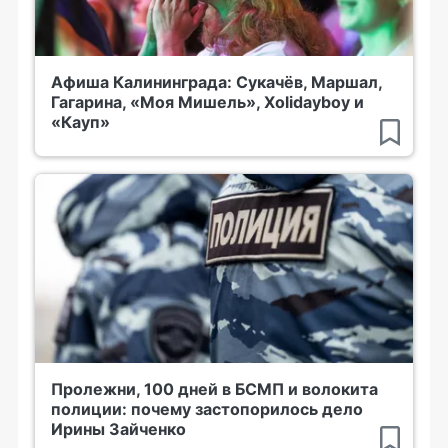
Афиша Калининграда: Сукачёв, Маршал,
Гагарина, «Моя Мишель», Xolidayboy и
«Кауп»
Пролежни, 100 дней в БСМП и волокита
полиции: почему застопорилось дело
Ирины Зайченко