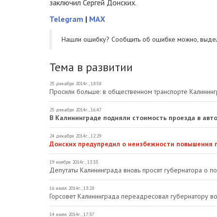
заключил Сергей Донских.
Telegram
|
MAX
Нашли ошибку? Cообщить об ошибке можно, выде
Тема в развитии
25 декабря 2014г., 18:58
Просили больше: в общественном транспорте Калинин
25 декабря 2014г., 16:47
В Калининграде подняли стоимость проезда в авт
24 декабря 2014г., 12:29
Донских предупредил о неизбежности повышения 
19 ноября 2014г., 13:33
Депутаты Калининграда вновь просят губернатора о п
16 июля 2014г., 13:28
Горсовет Калининграда переадресовал губернатору в
14 июля 2014г., 17:37