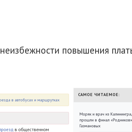
 неизбежности повышения плат
САМОЕ ЧИТАЕМОЕ:
оезда в автобусах и маршрутках
Моряк и врач из Калинингра
прошли в финал «Родников
Газмановых
проезд
в общественном