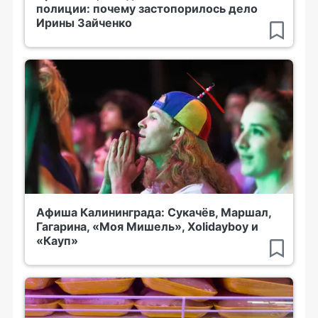
полиции: почему застопорилось дело
Ирины Зайченко
Афиша Калининграда: Сукачёв, Маршал,
Гагарина, «Моя Мишель», Xolidayboy и
«Кауп»