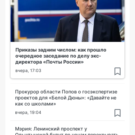
Приказы задним числом: как прошло
очередное заседание по делу экс-
директора «Почты России»
вчера, 17:03
Прокурор области Попов о госэкспертизе
проектов для «Белой Дюны»: «Давайте не
как со школами»
вчера, 19:04
Мэрия: Ленинский проспект у
Ольштынской будут по ночам перекрывать