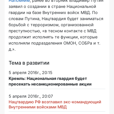
Напомним
, ранее во вторник Владимир Путин
заявил о создании в стране Национальной
гвардии на базе Внутренних войск МВД. По
словам Путина, Нацгвардия будет заниматься
борьбой с терроризмом, организованной
преступностью, «в тесном контакте с МВД
продолжит исполнять те функции, которые
исполняли подразделения ОМОН, СОБРа и т.
д.».
Тема в развитии
5 апреля 2016г., 20:15
Кремль: Национальная гвардия будет
пресекать несанкционированные акции
5 апреля 2016г., 20:07
Нацгвардию РФ возглавил экс-командующий
Внутренними войсками МВД