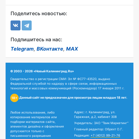
Поделитесь новостью:
Подпишитесь на нас:
Telegram
,
ВКонтакте
,
MAX
© 2003 - 2026 «Новый Калининград.Ru»
Свидетельство о регистрации СМИ: Эл № ФС77-43520, выдано
Федеральной службой по надзору в сфере связи, информационных
технологий и массовых коммуникаций (Роскомнадзор) 17 января 2011 г.
Данный сайт не предназначен для просмотра лицам младше 18 лет.
18+
Адрес: г. Калининград, ул.
Любое использование, либо
Гаражная, д.2, кабинет 308
копирование материалов или
подборки материалов сайта,
Учредитель: ЗАО "Твик Маркетинг"
элементов дизайна и оформления
Главный редактор: Обрехт О.Г.
допускается только с
Редакция:
+7 (4012) 99-21-76
письменного разрешения