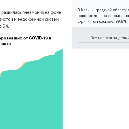
В Калининградской области 
х развилась пневмония на фоне
новорожденных неонаталь
истой и эндокринной систем.
скринингом составил 99,6%
о 34.
Все новости за день