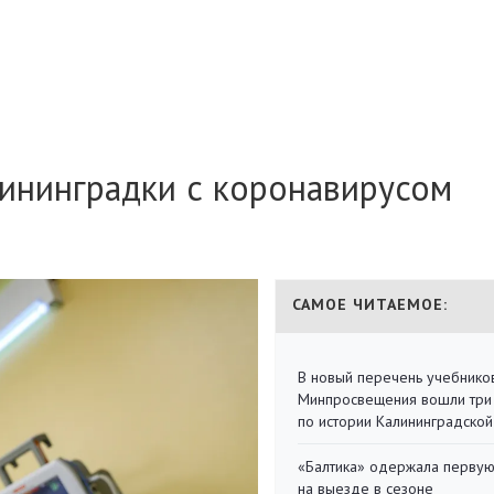
лининградки с коронавирусом
САМОЕ ЧИТАЕМОЕ:
В новый перечень учебнико
Минпросвещения вошли три
по истории Калининградской
«Балтика» одержала перву
на выезде в сезоне