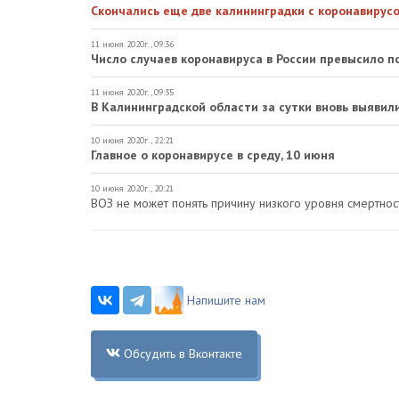
Скончались еще две калининградки с коронавирус
11 июня 2020г., 09:36
Число случаев коронавируса в России превысило 
11 июня 2020г., 09:35
В Калининградской области за сутки вновь выявил
10 июня 2020г., 22:21
Главное о коронавирусе в среду, 10 июня
10 июня 2020г., 20:21
ВОЗ не может понять причину низкого уровня смертнос
Напишите нам
Обсудить в Вконтакте