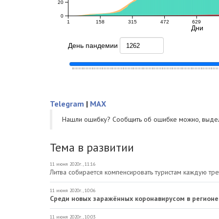
Telegram
|
MAX
Нашли ошибку? Cообщить об ошибке можно, выде
Тема в развитии
11 июня 2020г., 11:16
Литва собирается компенсировать туристам каждую тре
11 июня 2020г., 10:06
Среди новых заражённых коронавирусом в регионе
11 июня 2020г., 10:03