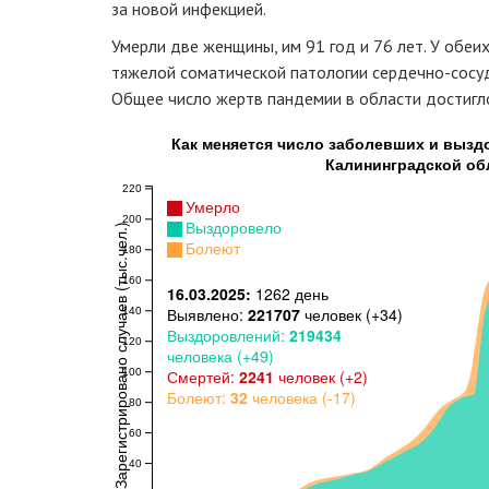
за новой инфекцией.
Умерли две женщины, им 91 год и 76 лет. У обеи
тяжелой соматической патологии сердечно-сосуд
Общее число жертв пандемии в области достигл