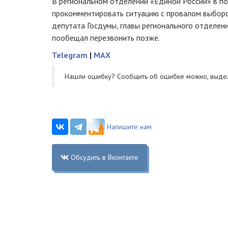
В региональном отделении «Единой России» в по
прокомментировать ситуацию с провалом выборо
депутата Госдумы, главы регионального отделен
пообещал перезвонить позже.
Telegram
|
MAX
Нашли ошибку? Cообщить об ошибке можно, выде
Напишите нам
Обсудить в Вконтакте