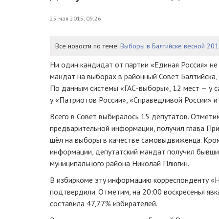
25 мая 2015, 09:26
Все новости по теме:
Выборы в Балтийске весной 201
Ни один кандидат от партии «Единая Россия» не
мандат на выборах в районный Совет Балтийска, 
По данным системы
«ГАС-выборы»
, 12 мест — у
у «Патриотов России», «Справедливой России» и
Всего в Совет выбиралось 15 депутатов. Отметим
предварительной информации, получил глава При
шёл на выборы в качестве самовыдвиженца. Кром
информации, депутатский мандат получил бывший
муниципального района Николай Плюгин.
В избиркоме эту информацию корреспонденту «Н
подтвердили. Отметим, на 20:00 воскресенья явк
составила 47,77% избирателей.