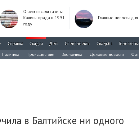
О чём писали газеты
Калининграда в 1991
Главные новости дня
году
м
Справка
Скидки
Дети
Спецпроекты
Свадьба
Гороскопы
Политика
Происшествия
Экономика
Деловые новости
Фот
учила в Балтийске ни одного