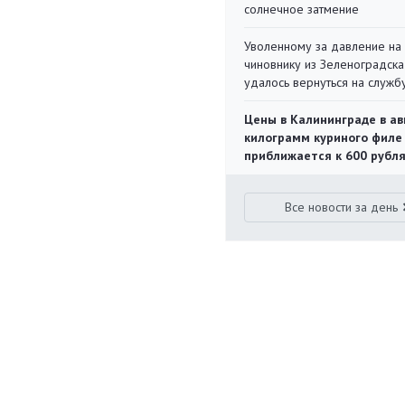
солнечное затмение
Уволенному за давление на
чиновнику из Зеленоградска
удалось вернуться на служб
Цены в Калининграде в ав
килограмм куриного филе
приближается к 600 рубл
Все новости за день