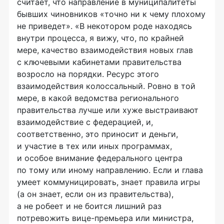
считает, что направление в муниципалитеты
бывших чиновников «точно ни к чему плохому
не приведет». «В некотором роде находясь
внутри процесса, я вижу, что, по крайней
мере, качество взаимодействия новых глав
с ключевыми кабинетами правительства
возросло на порядки. Ресурс этого
взаимодействия колоссальный. Ровно в той
мере, в какой ведомства регионального
правительства лучше или хуже выстраивают
взаимодействие с федерацией, и,
соответственно, это приносит и деньги,
и участие в тех или иных программах,
и особое внимание федерального центра
по тому или иному направлению. Если и глава
умеет коммуницировать, знает правила игры
(а он знает, если он из правительства),
а не робеет и не боится лишний раз
потревожить
вице-премьера
или министра,