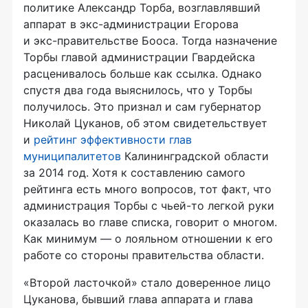
политике Александр Торба, возглавлявший
аппарат в
экс-администрации
Егорова
и
экс-правительстве
Бооса. Тогда назначение
Торбы главой администрации Гвардейска
расценивалось больше как ссылка. Однако
спустя два года выяснилось, что у Торбы
получилось. Это признал и сам губернатор
Николай Цуканов, об этом свидетельствует
и
рейтинг эффективности глав
муниципалитетов
Калининградской области
за 2014 год. Хотя к составлению самого
рейтинга есть много вопросов, тот факт, что
администрация Торбы с
чьей-то
легкой руки
оказалась во главе списка, говорит о многом.
Как минимум — о лояльном отношении к его
работе со стороны правительства области.
«Второй ласточкой» стало доверенное лицо
Цуканова, бывший глава аппарата и глава