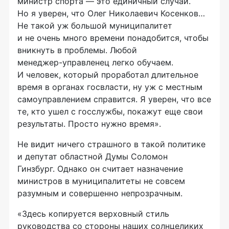
министр спорта — это единичный случай.
Но я уверен, что Олег Николаевич Косенков…
Не такой уж большой муниципалитет
и не очень много времени понадобится, чтобы
вникнуть в проблемы. Любой
менеджер-управленец
легко обучаем.
И человек, который проработал длительное
время в органах госвласти, ну уж с местным
самоуправлением справится. Я уверен, что все
те, кто ушел с госслужбы, покажут еще свои
результаты. Просто нужно время».
Не видит ничего страшного в такой политике
и депутат областной Думы Соломон
Гинзбург. Однако он считает назначение
министров в муниципалитеты не совсем
разумным и совершенно непрозрачным.
«Здесь копируется верховный стиль
руководства со стороны наших солнцеликих