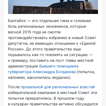
Балтийск — это отдельная тема и головная
боль региональных чиновников, которые
весной 2015 года не смогли
противодействовать избранию в новый Совет
депутатов, не имеющих отношение к «Единой
России». До этого правительство еще
порывалось
как-то
повлиять на ситуацию —
к примеру, поставить на пост главы местной
администрации
бывшего помощника
губернатора Александра Богданова
(попытка,
напомню, закончилась неудачно).
После
провальной для региональных властей
избирательной кампании в местный Совет эти
попытки прекратились. В прошлом году
в кулуарах правительства активно обсуждался