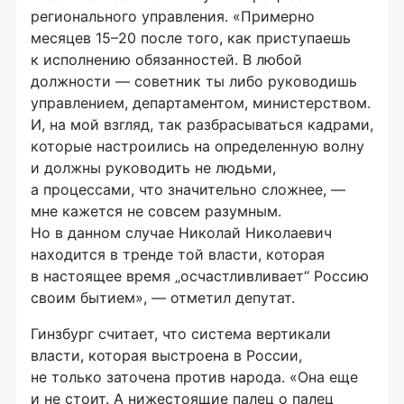
регионального управления. «Примерно
месяцев 15–20 после того, как приступаешь
к исполнению обязанностей. В любой
должности — советник ты либо руководишь
управлением, департаментом, министерством.
И, на мой взгляд, так разбрасываться кадрами,
которые настроились на определенную волну
и должны руководить не людьми,
а процессами, что значительно сложнее, —
мне кажется не совсем разумным.
Но в данном случае Николай Николаевич
находится в тренде той власти, которая
в настоящее время „осчастливливает“ Россию
своим бытием», — отметил депутат.
Гинзбург считает, что система вертикали
власти, которая выстроена в России,
не только заточена против народа. «Она еще
и не стоит. А нижестоящие палец о палец