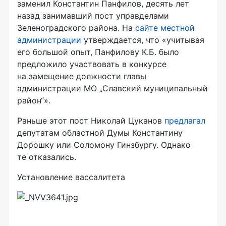
заменил Константин Панфилов, десять лет
назад занимавший пост управделами
Зеленоградского района. На
сайте местной
администрации
утверждается, что «учитывая
его большой опыт, Панфилову К.Б. было
предложило участвовать в конкурсе
на замещение должности главы
администрации МО „Славский муниципальный
район“».
Раньше этот пост Николай Цуканов
предлагал
депутатам областной Думы Константину
Дорошку или Соломону Гинзбургу. Однако
те отказались.
Установление вассалитета