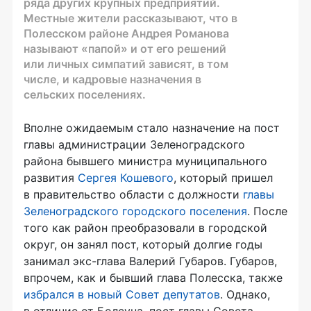
ряда других крупных предприятий.
Местные жители рассказывают, что в
Полесском районе Андрея Романова
называют «папой» и от его решений
или личных симпатий зависят, в том
числе, и кадровые назначения в
сельских поселениях.
Вполне ожидаемым стало назначение на пост
главы администрации Зеленоградского
района бывшего министра муниципального
развития
Сергея Кошевого
, который пришел
в правительство области с должности
главы
Зеленоградского городского поселения
. После
того как район преобразовали в городской
округ, он занял пост, который долгие годы
занимал
экс-глава
Валерий Губаров. Губаров,
впрочем, как и бывший глава Полесска, также
избрался в новый Совет депутатов
. Однако,
в отличие от Болсуна, пост главы Совета