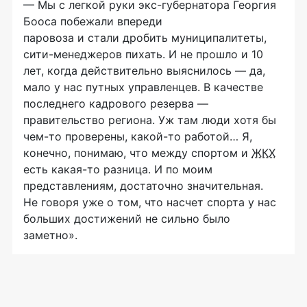
— Мы с легкой руки
экс-губернатора
Георгия
Бооса побежали впереди
паровоза и стали дробить муниципалитеты,
сити-менеджеров
пихать. И не прошло и 10
лет, когда действительно выяснилось — да,
мало у нас путных управленцев. В качестве
последнего кадрового резерва —
правительство региона. Уж там люди хотя бы
чем-то
проверены,
какой-то
работой… Я,
конечно, понимаю, что между спортом и
ЖКХ
есть
какая-то
разница. И по моим
представлениям, достаточно значительная.
Не говоря уже о том, что насчет спорта у нас
больших достижений не сильно было
заметно».