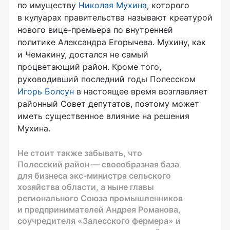
по имуществу
Николая Мухина
, которого
в кулуарах правительства называют креатурой
нового
вице-премьера
по внутренней
политике Александра Егорычева. Мухину, как
и Чемакину, достался не самый
процветающий район. Кроме того,
руководивший последний годы Полесском
Игорь Болсун
в настоящее время возглавляет
районный Совет депутатов, поэтому может
иметь существенное влияние на решения
Мухина.
Не стоит также забывать, что
Полесский район — своеобразная база
для бизнеса экс-министра сельского
хозяйства области, а ныне главы
регионального Союза промышленников
и предпринимателей Андрея Романова,
соучредителя «Залесского фермера» и