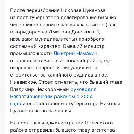
После переизбрания Николая Цуканова
на пост губернатора делегирование бывших
чиновников правительства «на землю» (как
в коридорах на Дмитрия Донского, 1,
называют муниципалитеты) приобрело
системный характер. Бывший министр
промышленности
Дмитрий Чемакин
отправился в Багратионовский район, где
назревает непростая ситуация
из-за
строительства калийного рудника в пос.
Нивенское. Стоит отметить, что бывший глава
Владимир Нескоромный
руководил
Багратионовским районом с 2004
года
и особой любовью губернатора Николая
Цуканова не пользовался.
На пост главы администрации Полесского
района отправили бывшего главу агентства