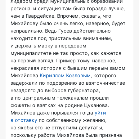
лидером среди муниципальных образований
региона, и ситуация там была гораздо лучше,
чем в Гвардейске. Впрочем, сказать, что
Михайлову было очень легко, наверное, будет
неправильно. Ведь Гусев действительно
находится под пристальным вниманием,
и держать марку в передовом
муниципалитете не так просто, как кажется
на первый взгляд. Пример тому, наверное,
некрасивая история с бывшим первым замом
Михайлова
Кириллом Козловым
, которого
задержали по подозрению во взяточничестве
незадолго до выборов губернатора,
а по центральным телеканалам прошли
сюжеты о взятках на родине Цуканова.
Михайлов даже порывался тогда
уйти
в отставку
по собственному желанию,
но якобы его не отпустили депутаты,
поскольку работа Михайлова была признана