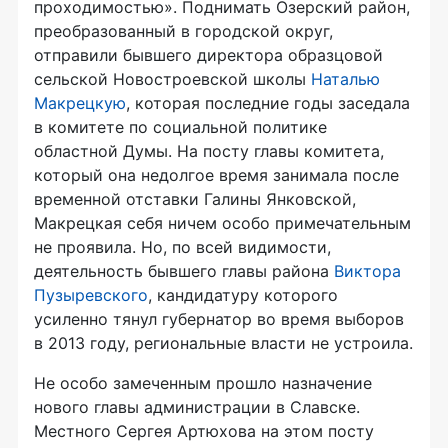
проходимостью». Поднимать Озерский район,
преобразованный в городской округ,
отправили бывшего директора образцовой
сельской Новостроевской школы
Наталью
Макрецкую
, которая последние годы заседала
в комитете по социальной политике
областной Думы. На посту главы комитета,
который она недолгое время занимала после
временной отставки Галины Янковской,
Макрецкая себя ничем особо примечательным
не проявила. Но, по всей видимости,
деятельность бывшего главы района
Виктора
Пузыревского
, кандидатуру которого
усиленно тянул губернатор во время выборов
в 2013 году, региональные власти не устроила.
Не особо замеченным прошло назначение
нового главы администрации в Славске.
Местного Сергея Артюхова на этом посту