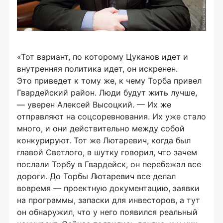
«Тот вариант, по которому Цуканов идет и
внутренняя политика идет, он искренен.
Это приведет к тому же, к чему Торба привел
Гвардейский район. Люди будут жить лучше,
— уверен Алексей Высоцкий. — Их же
отправляют на соцсоревнования. Их уже стало
много, и они действительно между собой
конкурируют. Тот же Лютаревич, когда был
главой Светлого, в шутку говорил, что зачем
послали Торбу в Гвардейск, он перебежал все
дороги. До Торбы Лютаревич все делал
вовремя — проектную документацию, заявки
на программы, запаски для инвесторов, а тут
он обнаружил, что у него появился реальный