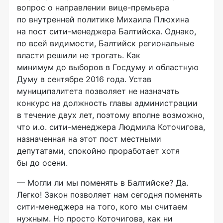
вопрос о направлении
вице-премьера
по внутренней политике Михаила Плюхина
на пост
сити-менеджера
Балтийска. Однако,
по всей видимости, Балтийск региональные
власти решили не трогать. Как
минимум до выборов в Госдуму и областную
Думу в сентябре 2016 года. Устав
муниципалитета позволяет не назначать
конкурс на должность главы администрации
в течение двух лет, поэтому вполне возможно,
что и.о.
сити-менеджера
Людмила Коточигова,
назначенная на этот пост местными
депутатами, спокойно проработает хотя
бы до осени.
— Могли ли мы поменять в Балтийске? Да.
Легко! Закон позволяет нам сегодня поменять
сити-менеджера на того, кого мы считаем
нужным. Но просто Коточигова, как ни