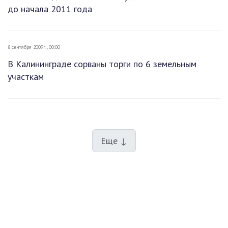
до начала 2011 года
8 сентября 2009г., 00:00
В Калининграде сорваны торги по 6 земельным
участкам
Еще ↓