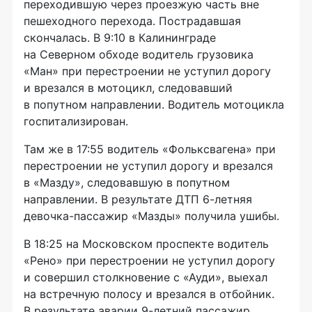
переходившую через проезжую часть вне
пешеходного перехода. Пострадавшая
скончалась. В 9:10 в Калининграде
на Северном обходе водитель грузовика
«Ман» при перестроении не уступил дорогу
и врезался в мотоцикл, следовавший
в попутном направлении. Водитель мотоцикла
госпитализирован.
Там же в 17:55 водитель «Фольксвагена» при
перестроении не уступил дорогу и врезался
в «Мазду», следовавшую в попутном
направлении. В результате ДТП
6-летняя
девочка-пассажир «Мазды» получила ушибы.
В 18:25 на Московском проспекте водитель
«Рено» при перестроении не уступил дорогу
и совершил столкновение с «Ауди», выехал
на встречную полосу и врезался в отбойник.
В результате аварии
9-летний
пассажир