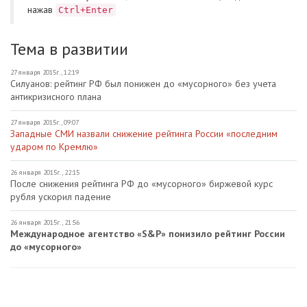
нажав
Ctrl+Enter
Тема в развитии
27 января 2015г., 12:19
Силуанов: рейтинг РФ был понижен до «мусорного» без учета
антикризисного плана
27 января 2015г., 09:07
Западные СМИ назвали снижение рейтинга России «последним
ударом по Кремлю»
26 января 2015г., 22:15
После снижения рейтинга РФ до «мусорного» биржевой курс
рубля ускорил падение
26 января 2015г., 21:56
Международное агентство «S&P» понизило рейтинг России
до «мусорного»