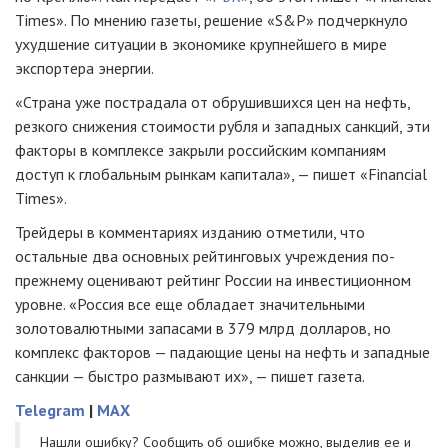
Times». По мнению газеты, решение «S&P» подчеркнуло
ухудшение ситуации в экономике крупнейшего в мире
экспортера энергии.
«Страна уже пострадала от обрушившихся цен на нефть,
резкого снижения стоимости рубля и западных санкций, эти
факторы в комплексе закрыли российским компаниям
доступ к глобальным рынкам капитала», — пишет «Financial
Times».
Трейдеры в комментариях изданию отметили, что
остальные два основных рейтинговых учреждения по-
прежнему оценивают рейтинг России на инвестиционном
уровне. «Россия все еще обладает значительными
золотовалютными запасами в 379 млрд долларов, но
комплекс факторов — падающие цены на нефть и западные
санкции — быстро размывают их», — пишет газета.
Telegram
|
MAX
Нашли ошибку? Cообщить об ошибке можно, выделив ее и