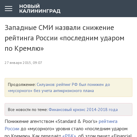
Западные СМИ назвали снижение
рейтинга России «последним ударом
по Кремлю»
27 января 2015, 09:07
Продолжение:
Силуанов: рейтинг РФ был понижен до
«мусорного» без учета антикризисного плана
Все новости по теме:
Финансовый кризис 2014-2018 года
Понижение агентством «Standard & Poor’s»
рейтинга
России
до «мусорного» уровня стало «последним ударом
по Кремлю». Как передаёт
«РБК»
, об этом пишет «Financial