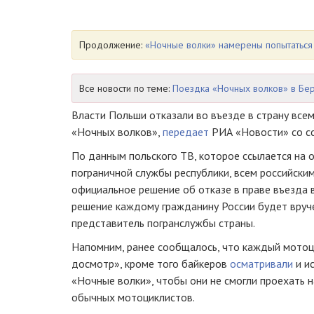
Продолжение:
«Ночные волки» намерены попытаться
Все новости по теме:
Поездка «Ночных волков» в Бе
Власти Польши отказали во въезде в страну все
«Ночных волков»,
передает
РИА «Новости» со сс
По данным польского ТВ, которое ссылается на 
пограничной службы республики, всем российск
официальное решение об отказе в праве въезда 
решение каждому гражданину России будет вруч
представитель погранслужбы страны.
Напомним, ранее сообщалось, что каждый мото
досмотр», кроме того байкеров
осматривали
и и
«Ночные волки», чтобы они не смогли проехать 
обычных мотоциклистов.