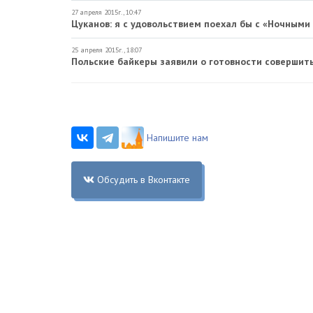
27 апреля 2015г., 10:47
Цуканов: я с удовольствием поехал бы с «Ночными
25 апреля 2015г., 18:07
Польские байкеры заявили о готовности совершит
Напишите нам
Обсудить в Вконтакте