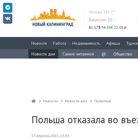
Погода:
+15.2°
Вакансии:
10
82.17$
94.84€
22.01zł
Новости
Работа
Недвижимость
Афиша
Туриз
Новости дня
Самое читаемое
@
Общество
Новости
Новости дня
Политика
Польша отказала во въ
27 апреля 2015, 13:55