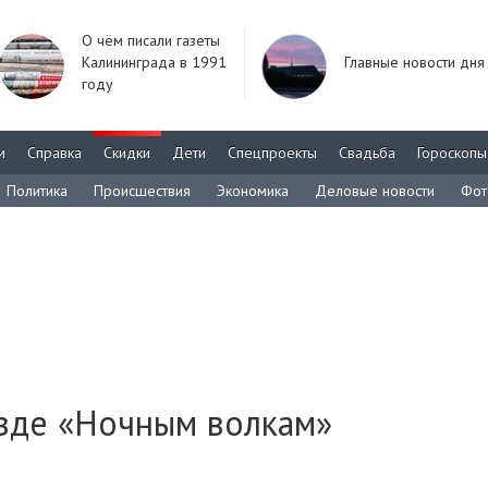
О чём писали газеты
Калининграда в 1991
Главные новости дня
году
м
Справка
Скидки
Дети
Спецпроекты
Свадьба
Гороскопы
Политика
Происшествия
Экономика
Деловые новости
Фот
езде «Ночным волкам»