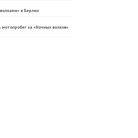
 волками» в Берлин
ь мотопробег за «Ночных волков»