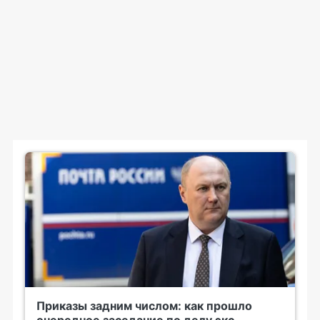
Приказы задним числом: как прошло