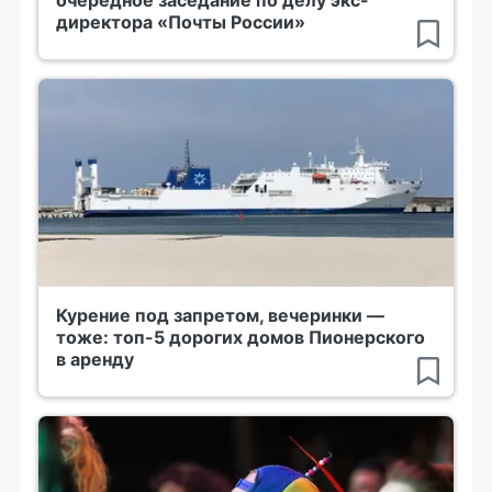
очередное заседание по делу экс-
директора «Почты России»
Курение под запретом, вечеринки —
тоже: топ-5 дорогих домов Пионерского
в аренду