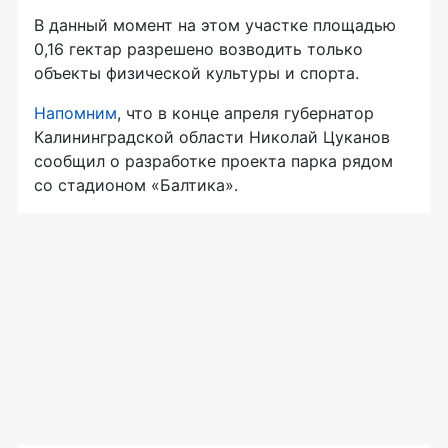
В данный момент на этом участке площадью
0,16 гектар разрешено возводить только
объекты физической культуры и спорта.
Напомним
, что в конце апреля губернатор
Калининградской области Николай Цуканов
сообщил о разработке проекта парка рядом
со стадионом «Балтика».