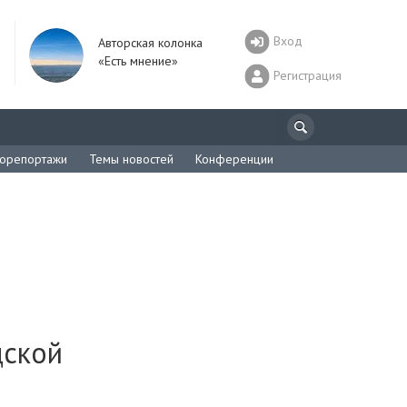
Вход
Авторская колонка
«Есть мнение»
Регистрация
орепортажи
Темы новостей
Конференции
дской