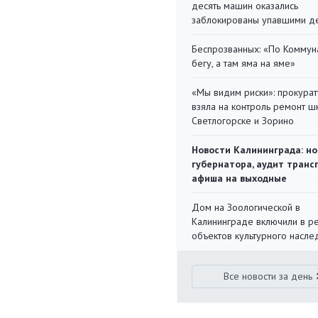
десять машин оказались
заблокированы упавшими д
Беспрозванных: «По Коммун
бегу, а там яма на яме»
«Мы видим риски»: прокура
взяла на контроль ремонт ш
Светлогорске и Зорино
Новости Калининграда: но
губернатора, аудит транс
афиша на выходные
Дом на Зоологической в
Калининграде включили в р
объектов культурного насле
Все новости за день