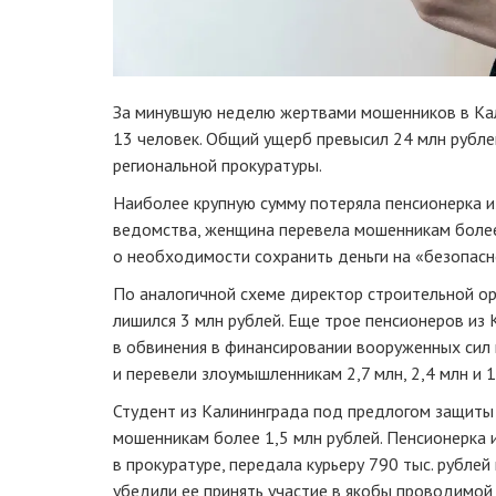
За минувшую неделю жертвами мошенников в Кал
13 человек. Общий ущерб превысил 24 млн рубле
региональной прокуратуры.
Наиболее крупную сумму потеряла пенсионерка и
ведомства, женщина перевела мошенникам более 
о необходимости сохранить деньги на «безопасн
По аналогичной схеме директор строительной ор
лишился 3 млн рублей. Еще трое пенсионеров из
в обвинения в финансировании вооруженных сил 
и перевели злоумышленникам 2,7 млн, 2,4 млн и 1
Студент из Калининграда под предлогом защиты
мошенникам более 1,5 млн рублей. Пенсионерка и
в прокуратуре, передала курьеру 790 тыс. рублей
убедили ее принять участие в якобы проводимой