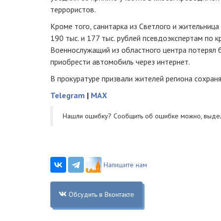
террористов.
Кроме того, санитарка из Светлого и жительница
190 тыс. и 177 тыс. рублей псевдоэкспертам по 
Военнослужащий из областного центра потерял б
приобрести автомобиль через интернет.
В прокуратуре призвали жителей региона сохраня
Telegram
|
MAX
Нашли ошибку? Cообщить об ошибке можно, выде
Напишите нам
Обсудить в Вконтакте