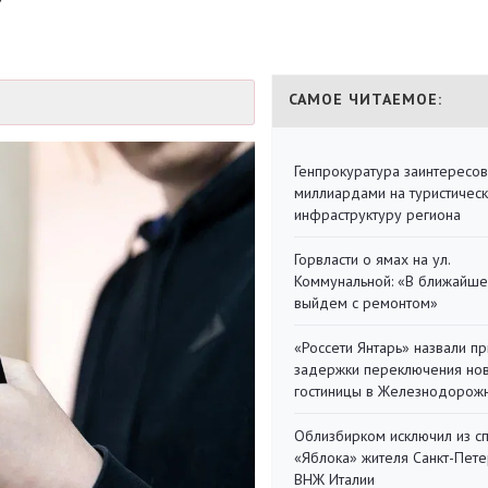
САМОЕ ЧИТАЕМОЕ:
Генпрокуратура заинтересов
миллиардами на туристичес
инфраструктуру региона
Горвласти о ямах на ул.
Коммунальной: «В ближайш
выйдем с ремонтом»
«Россети Янтарь» назвали п
задержки переключения но
гостиницы в Железнодорож
Облизбирком исключил из с
«Яблока» жителя Санкт-Пете
ВНЖ Италии