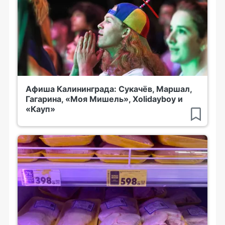
Афиша Калининграда: Сукачёв, Маршал,
Гагарина, «Моя Мишель», Xolidayboy и
«Кауп»