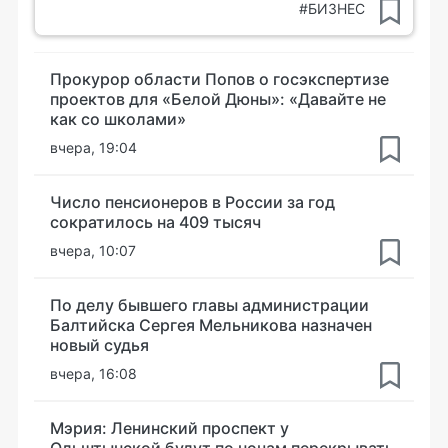
#БИЗНЕС
Прокурор области Попов о госэкспертизе
проектов для «Белой Дюны»: «Давайте не
как со школами»
вчера, 19:04
Число пенсионеров в России за год
сократилось на 409 тысяч
вчера, 10:07
По делу бывшего главы администрации
Балтийска Сергея Мельникова назначен
новый судья
вчера, 16:08
Мэрия: Ленинский проспект у
Ольштынской будут по ночам перекрывать