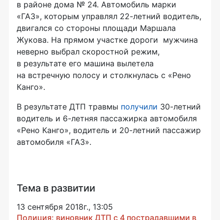
в районе дома № 24. Автомобиль марки
«ГАЗ», которым управлял
22-летний
водитель,
двигался со стороны площади Маршала
Жукова. На прямом участке дороги мужчина
неверно выбрал скоростной режим,
в результате его машина вылетела
на встречную полосу и столкнулась с «Рено
Канго».
В результате ДТП травмы
получили
30-летний
водитель и
6-летняя
пассажирка автомобиля
«Рено Канго», водитель и
20-летний
пассажир
автомобиля «ГАЗ».
Тема в развитии
13 сентября 2018г., 13:05
Полиция: виновник ДТП с 4 пострадавшими в