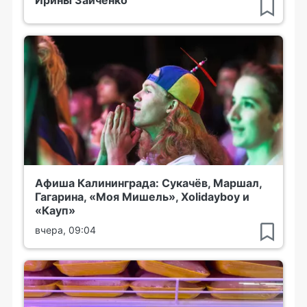
Афиша Калининграда: Сукачёв, Маршал,
Гагарина, «Моя Мишель», Xolidayboy и
«Кауп»
вчера, 09:04