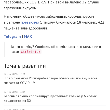
переболевших COVID-19. При этом выявлено 32 случая
заражения вирусом.
Напомним, общее число заболевших коронавирусом
в регионе
превысило
1 тысячу. Скончалось 18 человек, 422
пациента завыздоровели.
Telegram
|
MAX
Нашли ошибку? Cообщить об ошибке можно, выделив ее и
нажав
Ctrl+Enter
Тема в развитии
19 мая 2020г., 10:24
В региональном Роспотребнадзоре объяснили, почему маска
спасает от COVID-19
19 мая 2020г., 10:06
Бессимптомно коронавирус протекает только у 6 новых
пациентов из 32
19 мая 2020г., 09:47