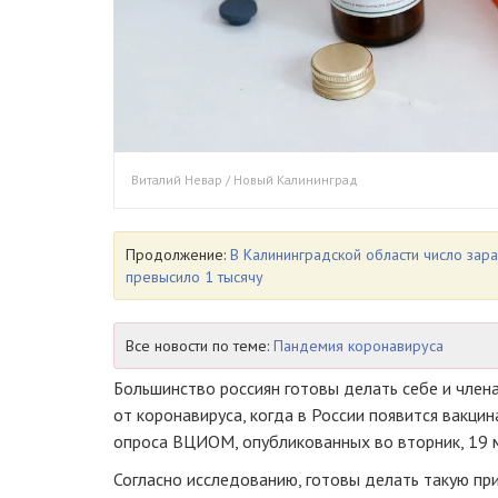
Виталий Невар / Новый Калининград
Продолжение:
В Калининградской области число зар
превысило 1 тысячу
Все новости по теме:
Пандемия коронавируса
Большинство россиян готовы делать себе и член
от коронавируса, когда в России появится вакцин
опроса ВЦИОМ, опубликованных во вторник, 19 м
Согласно исследованию, готовы делать такую при