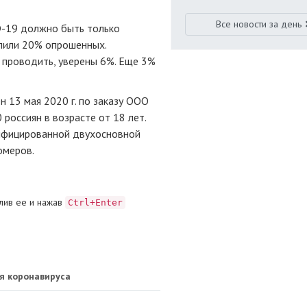
Все новости за день
D-19 должно быть только
упили 20% опрошенных.
 проводить, уверены 6%. Еще 3%
 13 мая 2020 г. по заказу ООО
россиян в возрасте от 18 лет.
ифицированной двухосновной
омеров.
лив ее и нажав
Ctrl+Enter
ая коронавируса