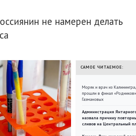
оссиянин не намерен делать
са
САМОЕ ЧИТАЕМОЕ:
Моряк и врач из Калинингра
прошли в финал «Родников
Газмановых
Администрация Янтарног
назвала причину повторн
сливов на Центральный п