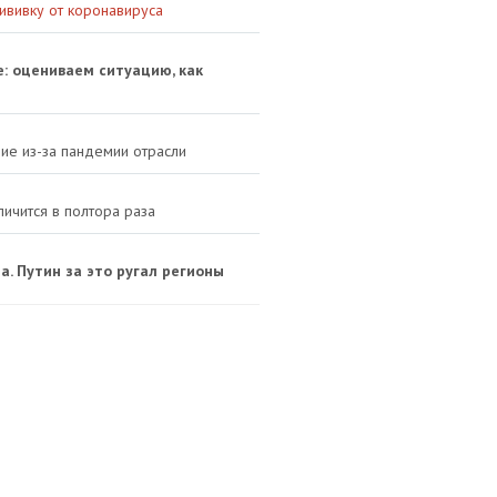
ививку от коронавируса
е: оцениваем ситуацию, как
ие из-за пандемии отрасли
личится в полтора раза
. Путин за это ругал регионы