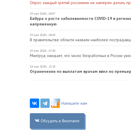
Опрос: каждый третий россиянин не намерен делать пр
19 мая 2020г., 08:57
Бабура о росте заболеваемости COVID-19 в регион
напряженную
19 мая 2020г., 08:43
В правительстве области назвали наиболее пострадавш
19 мая 2020г., 07:30
Минтруд ожидает, что число безработных в России уве
18 мая 2020г., 21:33
Ограничения по выплатам врачам ввел ио премьера
Напишите нам
Обсудить в Вконтакте