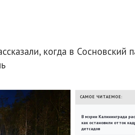
ссказали, когда в Сосновский п
ль
САМОЕ ЧИТАЕМОЕ:
В мэрии Калининграда рас
как остановили отток кад
детсадов