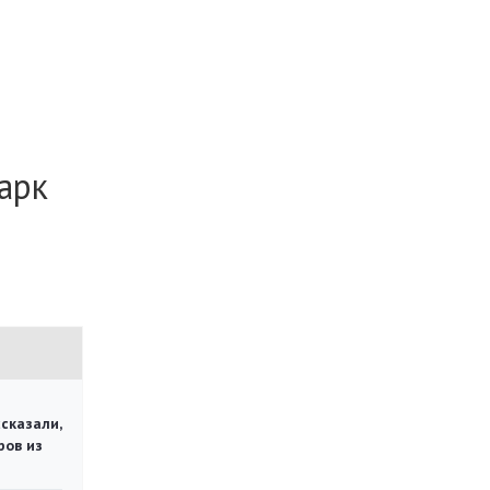
арк
сказали,
ров из