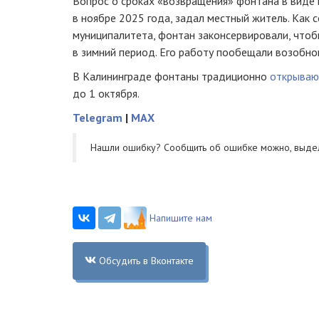
Вопрос о сроках «возвращения» фонтана в виде 
в ноябре 2025 года, задал местный житель. Как
муниципалитета, фонтан законсервировали, что
в зимний период. Его работу пообещали возобнов
В Калининграде фонтаны традиционно
открываю
до 1 октября.
Telegram
|
MAX
Нашли ошибку? Cообщить об ошибке можно, выде
Напишите нам
Обсудить в Вконтакте