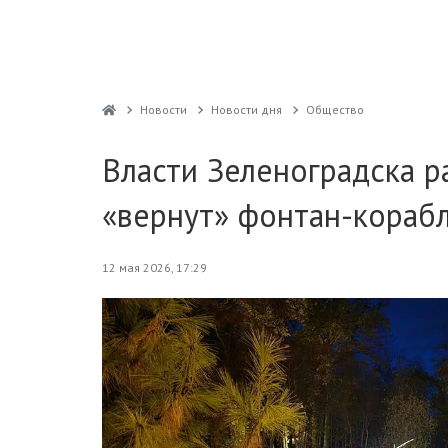
Новости
Новости дня
Общество
Власти Зеленоградска ра
«вернут» фонтан-кораб
12 мая 2026, 17:29