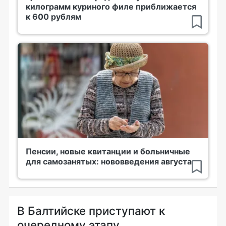
килограмм куриного филе приближается
к 600 рублям
Пенсии, новые квитанции и больничные
для самозанятых: нововведения августа
В Балтийске приступают к
очередному этапу